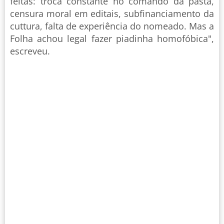
feitas: troca constante no comando da pasta,
censura moral em editais, subfinanciamento da
cuttura, falta de experiência do nomeado. Mas a
Folha achou legal fazer piadinha homofóbica",
escreveu.