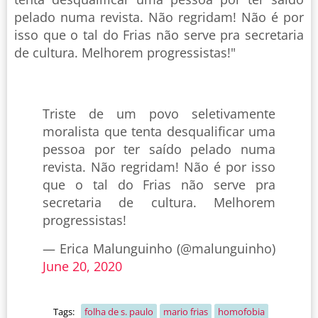
pelado numa revista. Não regridam! Não é por
isso que o tal do Frias não serve pra secretaria
de cultura. Melhorem progressistas!"
Triste de um povo seletivamente
moralista que tenta desqualificar uma
pessoa por ter saído pelado numa
revista. Não regridam! Não é por isso
que o tal do Frias não serve pra
secretaria de cultura. Melhorem
progressistas!
— Erica Malunguinho (@malunguinho)
June 20, 2020
Tags:
folha de s. paulo
mario frias
homofobia