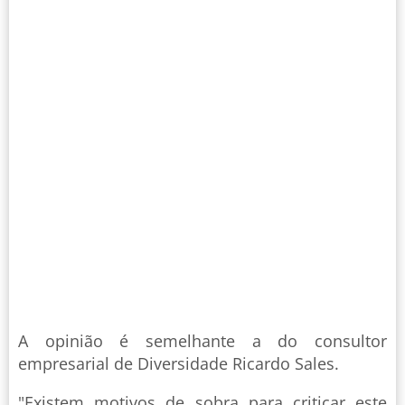
A opinião é semelhante a do consultor
empresarial de Diversidade Ricardo Sales.
"Existem motivos de sobra para criticar este