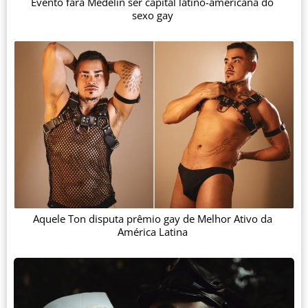
Evento fará Medelín ser capital latino-americana do
sexo gay
Aquele Ton disputa prêmio gay de Melhor Ativo da
América Latina