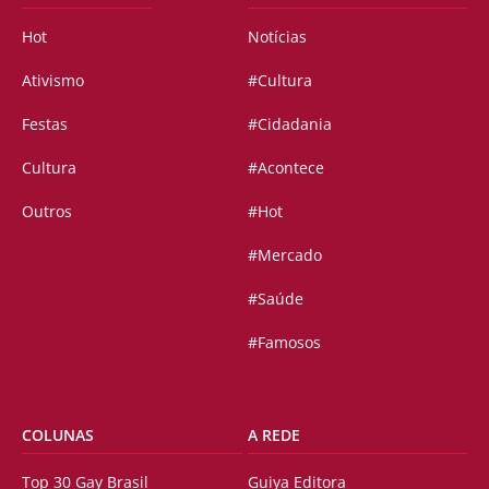
Hot
Notícias
Ativismo
#Cultura
Festas
#Cidadania
Cultura
#Acontece
Outros
#Hot
#Mercado
#Saúde
#Famosos
COLUNAS
A REDE
Top 30 Gay Brasil
Guiya Editora