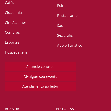
Cafés
Points
Cidadania
Restaurantes
Cine/cabines
Saunas
Compras
Sex clubs
Esportes
Apoio Turístico
Hospedagem
Anuncie conosco
Divulgue seu evento
Atendimento ao leitor
AGENDA
EDITORIAS