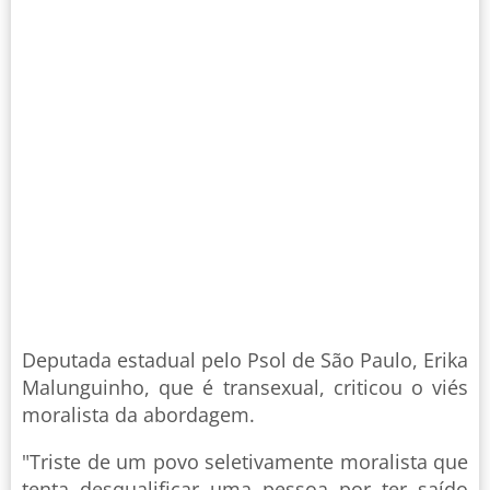
Deputada estadual pelo Psol de São Paulo, Erika
Malunguinho, que é transexual, criticou o viés
moralista da abordagem.
"Triste de um povo seletivamente moralista que
tenta desqualificar uma pessoa por ter saído