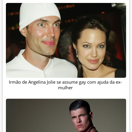
Irmão de Angelina Jolie se assume gay com ajuda da ex-
mulher