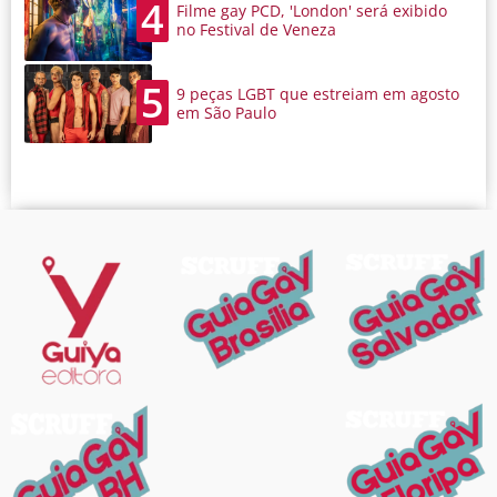
4
Filme gay PCD, 'London' será exibido
no Festival de Veneza
5
9 peças LGBT que estreiam em agosto
em São Paulo