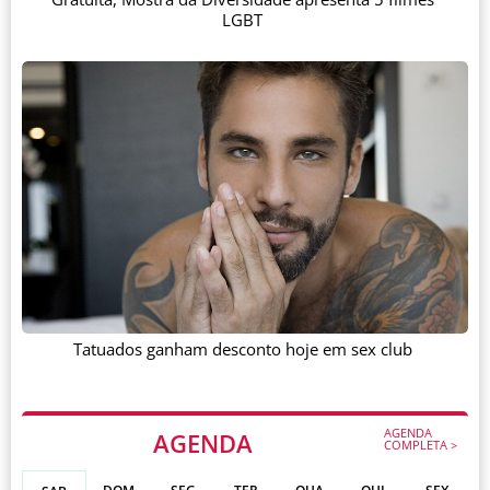
LGBT
Tatuados ganham desconto hoje em sex club
AGENDA
AGENDA
COMPLETA >