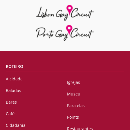
ROTEIRO
A cidade
Igrejas
Baladas
Museu
Bares
Para elas
Cafés
Points
Cidadania
Restaurantes