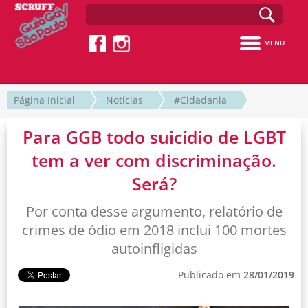
MENU
Página Inicial
Notícias
#Cidadania
Para GGB todo suicídio de LGBT
tem a ver com discriminação.
Será?
Por conta desse argumento, relatório de
crimes de ódio em 2018 inclui 100 mortes
autoinfligidas
Publicado em
28/01/2019