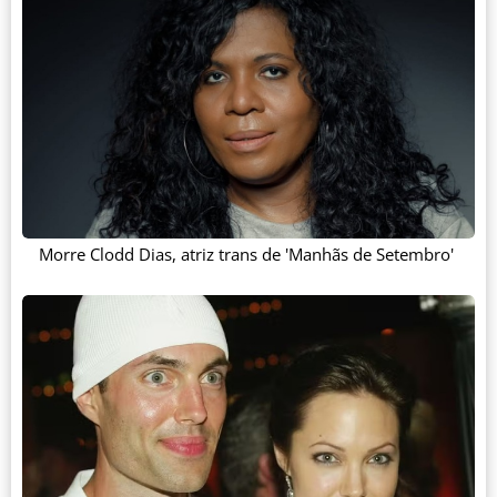
Morre Clodd Dias, atriz trans de 'Manhãs de Setembro'