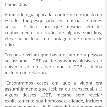
homicídios."
A metodologia aplicada, conforme é exposto no
estudo, foi pesquisada em notícias e redes
sociais. E fica claro que mesmo sem ter
conhecimento da razão de alguns suicídios,
eles são inclusos na contagem de crimes de
ódio.
Trechos revelam que basta o fato de a pessoa
se assumir LGBT ou ter gravuras alusivas ao
universo arco-íris para que o GGB a tenha
incluído no relatório.
"Encontramos casos em que a vítima era
assumidamente gay, lésbica ou transexual. (...)
Alguns desses LGBT, mesmo sem revelar
explicitamente sua homossexualidade, incluem
em suas páginas do Facebook fotos e gravuras