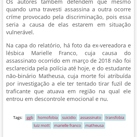
Os autores também defendem que mesmo
quando uma travesti assassina a outra ocorre
críme provocado pela discriminação, pois essa
seria a causa de elas estarem em situação
vulnerável.
Na capa do relatório, há foto da ex-vereadora e
lésbica Marielle Franco, cuja causa do
assassinato ocorrido em março de 2018 não foi
esclarecida pela polícia até hoje, e do estudante
não-binário Matheusa, cuja morte foi atribuída
por investigação a ele ter tentado tirar fuzil de
traficante que atuava em região na qual ele
entrou em descontrole emocional e nu.
Tags:
ggb
homofobia
suicidio
assassinato
transfobia
luiz mott
marielle franco
matheusa