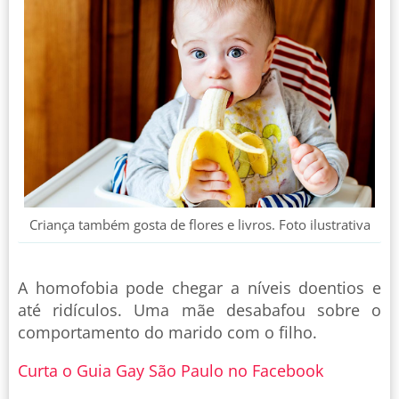
Criança também gosta de flores e livros. Foto ilustrativa
A homofobia pode chegar a níveis doentios e
até ridículos. Uma mãe desabafou sobre o
comportamento do marido com o filho.
Curta o Guia Gay São Paulo no Facebook