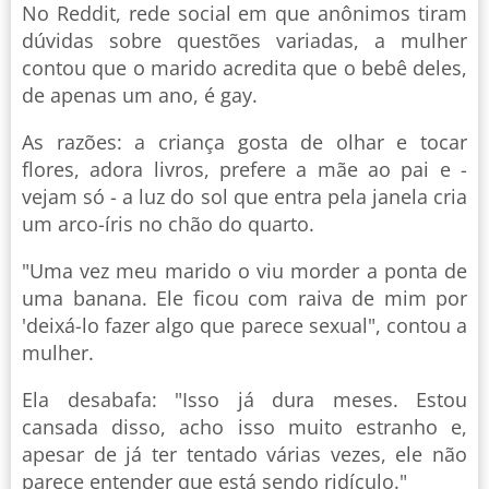
No Reddit, rede social em que anônimos tiram
dúvidas sobre questões variadas, a mulher
contou que o marido acredita que o bebê deles,
de apenas um ano, é gay.
As razões: a criança gosta de olhar e tocar
flores, adora livros, prefere a mãe ao pai e -
vejam só - a luz do sol que entra pela janela cria
um arco-íris no chão do quarto.
"Uma vez meu marido o viu morder a ponta de
uma banana. Ele ficou com raiva de mim por
'deixá-lo fazer algo que parece sexual", contou a
mulher.
Ela desabafa: "Isso já dura meses. Estou
cansada disso, acho isso muito estranho e,
apesar de já ter tentado várias vezes, ele não
parece entender que está sendo ridículo."