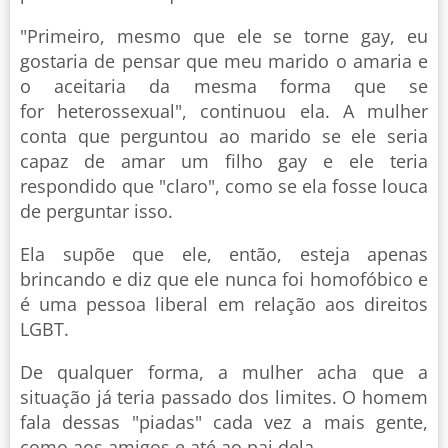
"Primeiro, mesmo que ele se torne gay, eu
gostaria de pensar que meu marido o amaria e
o aceitaria da mesma forma que se
for heterossexual", continuou ela. A mulher
conta que perguntou ao marido se ele seria
capaz de amar um filho gay e ele teria
respondido que "claro", como se ela fosse louca
de perguntar isso.
Ela supõe que ele, então, esteja apenas
brincando e diz que ele nunca foi homofóbico e
é uma pessoa liberal em relação aos direitos
LGBT.
De qualquer forma, a mulher acha que a
situação já teria passado dos limites. O homem
fala dessas "piadas" cada vez a mais gente,
como aos amigos e até ao pai dela.