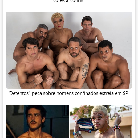
cores arco-íris
'Detentos': peça sobre homens confinados estreia em SP