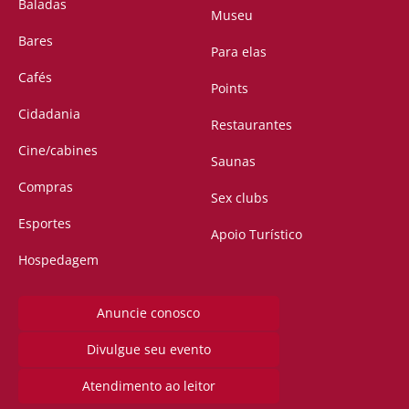
Baladas
Museu
Bares
Para elas
Cafés
Points
Cidadania
Restaurantes
Cine/cabines
Saunas
Compras
Sex clubs
Esportes
Apoio Turístico
Hospedagem
Anuncie conosco
Divulgue seu evento
Atendimento ao leitor