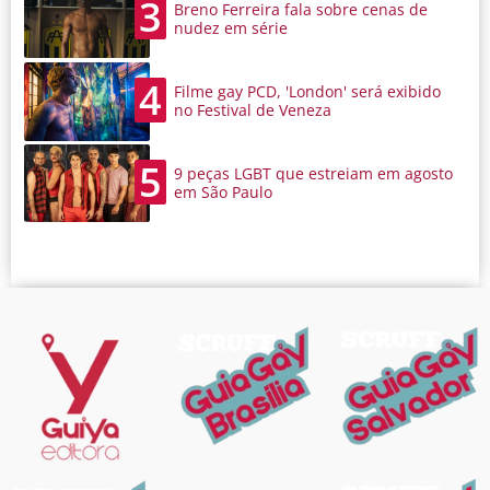
3
Breno Ferreira fala sobre cenas de
nudez em série
4
Filme gay PCD, 'London' será exibido
no Festival de Veneza
5
9 peças LGBT que estreiam em agosto
em São Paulo