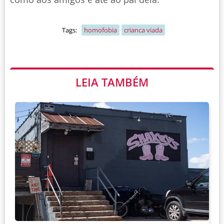
Tags:
homofobia
crianca viada
LEIA TAMBÉM