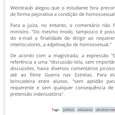
Weintraub alegou que o estudante fora precon
de forma pejorativa a condição de homossexual
Para a juíza, no entanto, o comentário não 
ministro. "Do mesmo modo, tampouco é possív
do e-mail a finalidade de dirigir ao requer
interlocutores, a adjetivação de homossexual."
De acordo com a magistrada, a expressão "br
referência a uma "discussão tola, sem importânc
discussões, havia diversos comentários jocoso
até ao filme Guerra nas Estrelas. Para 
brincadeira entre alunos, "sem aptidão pa
requerente e sem qualquer consequência de r
pretensão indenizatória".
Tags:
politica
educacao
abraham we