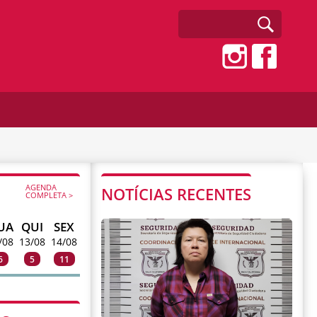
AGENDA
NOTÍCIAS RECENTES
COMPLETA >
UA
QUI
SEX
/08
13/08
14/08
6
5
11