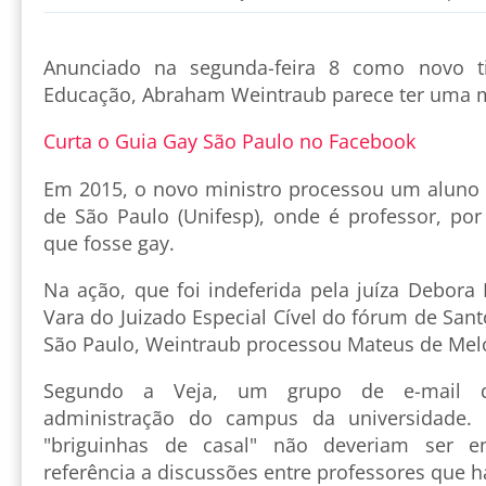
Anunciado na segunda-feira 8 como novo ti
Educação, Abraham Weintraub parece ter uma ma
Curta o Guia Gay São Paulo no Facebook
Em 2015, o novo ministro processou um aluno 
de São Paulo (Unifesp), onde é professor, por
que fosse gay.
Na ação, que foi indeferida pela juíza Debor
Vara do Juizado Especial Cível do fórum de San
São Paulo, Weintraub processou Mateus de Mel
Segundo a Veja, um grupo de e-mail d
administração do campus da universidade.
"briguinhas de casal" não deveriam ser 
referência a discussões entre professores que 