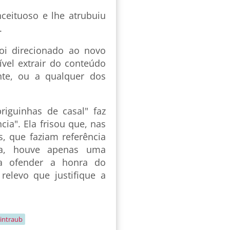
ceituoso e lhe atrubuiu
.
foi direcionado ao novo
el extrair do conteúdo
ente, ou a qualquer dos
iguinhas de casal" faz
ia". Ela frisou que, nas
s, que faziam referência
ela, houve apenas uma
ra ofender a honra do
elevo que justifique a
intraub