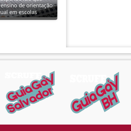
 ensino de orientação
xual em escolas