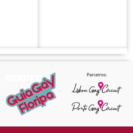
Parceiros: