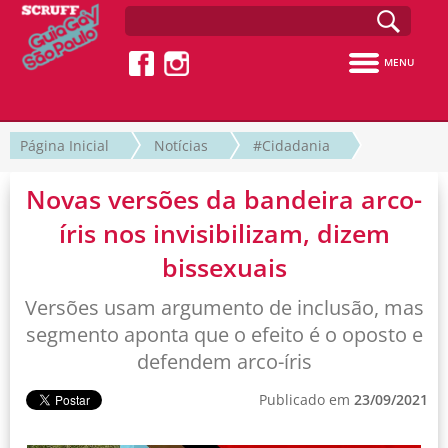
MENU
Página Inicial
Notícias
#Cidadania
Novas versões da bandeira arco-
íris nos invisibilizam, dizem
bissexuais
Versões usam argumento de inclusão, mas
segmento aponta que o efeito é o oposto e
defendem arco-íris
Publicado em
23/09/2021