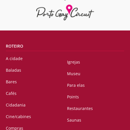
ROTEIRO
A cidade
Igrejas
Baladas
Museu
Bares
Para elas
Cafés
Points
Cidadania
Restaurantes
Cine/cabines
Saunas
Compras