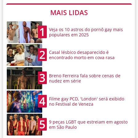
MAIS LIDAS
1
Veja os 10 astros do pornô gay mais
populares em 2025
2
Casal lésbico desaparecido é
encontrado morto em cova rasa
3
Breno Ferreira fala sobre cenas de
nudez em série
4
Filme gay PCD, 'London' será exibido
no Festival de Veneza
5
9 peças LGBT que estreiam em agosto
em São Paulo