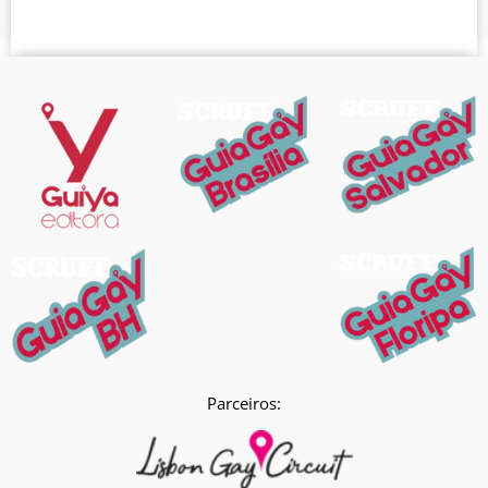
Parceiros: