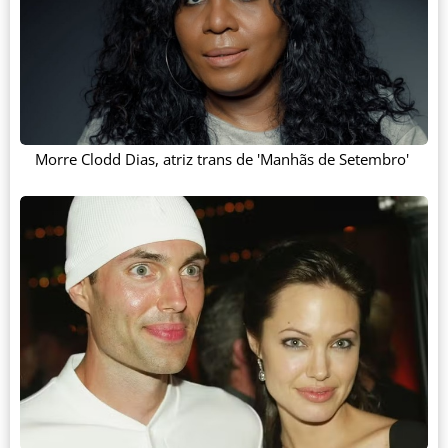
Morre Clodd Dias, atriz trans de 'Manhãs de Setembro'