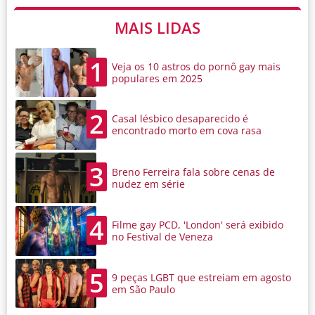
MAIS LIDAS
1
Veja os 10 astros do pornô gay mais
populares em 2025
2
Casal lésbico desaparecido é
encontrado morto em cova rasa
3
Breno Ferreira fala sobre cenas de
nudez em série
4
Filme gay PCD, 'London' será exibido
no Festival de Veneza
5
9 peças LGBT que estreiam em agosto
em São Paulo