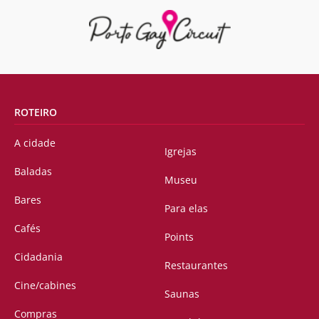
ROTEIRO
A cidade
Igrejas
Baladas
Museu
Bares
Para elas
Cafés
Points
Cidadania
Restaurantes
Cine/cabines
Saunas
Compras