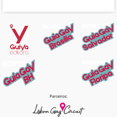
Parceiros: