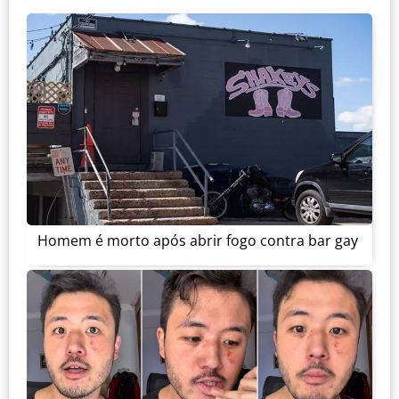
Homem é morto após abrir fogo contra bar gay