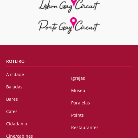
ROTEIRO
A cidade
Igrejas
Baladas
Museu
Bares
Para elas
Cafés
Points
Cidadania
Restaurantes
Cine/cabines