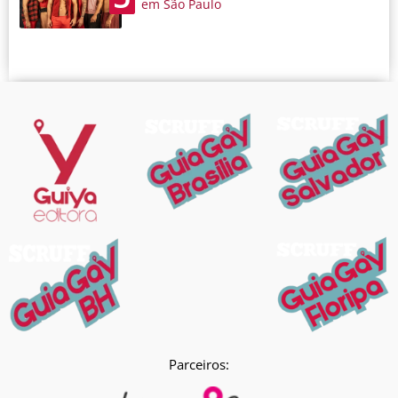
em São Paulo
Parceiros: