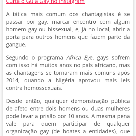
Curta o Guia Gay no Instagram
A tática mais comum dos chantagistas é se
passar por gay, marcar encontro com algum
homem gay ou bissexual, e, já no local, abrir a
porta para outros homens que fazem parte da
gangue.
Segundo o programa
Africa Ey
e, gays sofrem
com isso há muitos anos no país africano, mas
as chantagens se tornaram mais comuns após
2014, quando a Nigéria aprovou mais leis
contra homossexuais.
Desde então, qualquer demonstração pública
de afeto entre dois homens ou duas mulheres
pode levar a prisão por 10 anos. A mesma pena
vale para quem participar de qualquer
organização gay (de boates a entidades), que