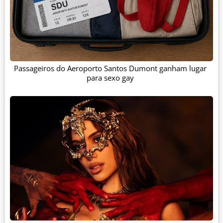
Passageiros do Aeroporto Santos Dumont ganham lugar
para sexo gay