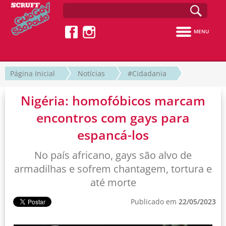
MENU
Página Inicial
Notícias
#Cidadania
Nigéria: homofóbicos marcam
encontros com gays para
espancá-los
No país africano, gays são alvo de
armadilhas e sofrem chantagem, tortura e
até morte
Publicado em
22/05/2023