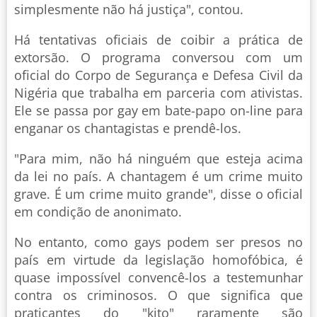
simplesmente não há justiça", contou.
Há tentativas oficiais de coibir a prática de
extorsão. O programa conversou com um
oficial do Corpo de Segurança e Defesa Civil da
Nigéria que trabalha em parceria com ativistas.
Ele se passa por gay em bate-papo on-line para
enganar os chantagistas e prendê-los.
"Para mim, não há ninguém que esteja acima
da lei no país. A chantagem é um crime muito
grave. É um crime muito grande", disse o oficial
em condição de anonimato.
No entanto, como gays podem ser presos no
país em virtude da legislação homofóbica, é
quase impossível convencê-los a testemunhar
contra os criminosos. O que significa que
praticantes do "kito" raramente são