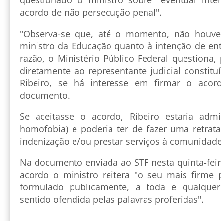
questionado o ministro sobre "eventual int
acordo de não persecução penal".
"Observa-se que, até o momento, não houve
ministro da Educação quanto à intenção de ent
razão, o Ministério Público Federal questiona, 
diretamente ao representante judicial constitu
Ribeiro, se há interesse em firmar o aco
documento.
Se aceitasse o acordo, Ribeiro estaria ad
homofobia) e poderia ter de fazer uma retrat
indenização e/ou prestar serviços à comunidade
Na documento enviada ao STF nesta quinta-feir
acordo o ministro reitera "o seu mais firme 
formulado publicamente, a toda e qualque
sentido ofendida pelas palavras proferidas".