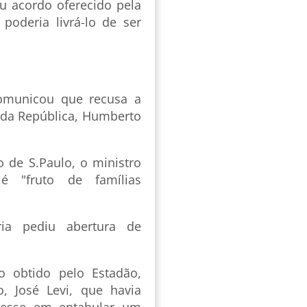
ou acordo oferecido pela
poderia livrá-lo de ser
comunicou que recusa a
l da República, Humberto
 de S.Paulo, o ministro
é "fruto de famílias
ria pediu abertura de
o obtido pelo Estadão,
, José Levi, que havia