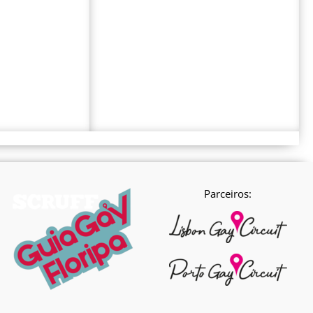
Parceiros: