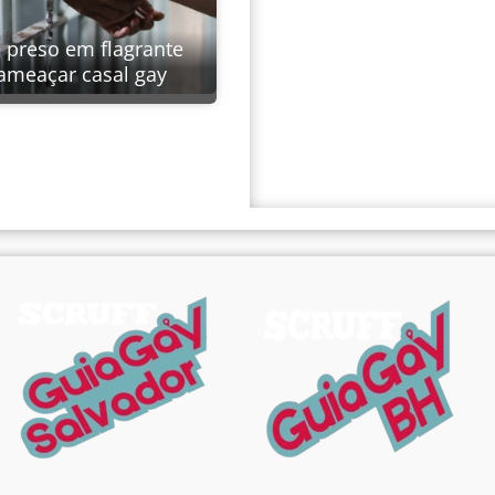
é preso em flagrante
ameaçar casal gay