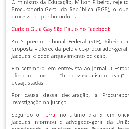
O ministro da Educação, Milton Ribeiro, rejeit
Procuradoria-Geral da República (PGR), o que 
processado por homofobia.
Curta o Guia Gay São Paulo no Facebook
Ao Supremo Tribunal Federal (STF), Ribeiro 
proposta - oferecida pelo vice-procurador-gera
Jacques, e pede arquivamento do caso.
Em setembro, em entrevista ao jornal O Estado
afirmou que o "homossexualismo (sic)" 
desajustadas".
Por causa dessa declaração, a Procurado
investigação na Justiça.
Segundo o
Terra
, no último dia 5, em ofíci
Jacques informou o advogado-geral da União