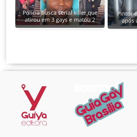
Polícia busca serial killer que
Pintor 
atirou em 3 gays e matou 2
após 