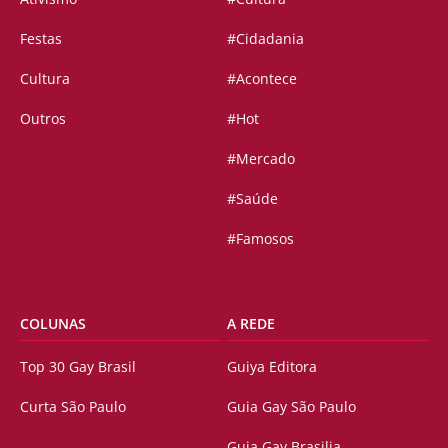
Festas
#Cidadania
Cultura
#Acontece
Outros
#Hot
#Mercado
#Saúde
#Famosos
COLUNAS
A REDE
Top 30 Gay Brasil
Guiya Editora
Curta São Paulo
Guia Gay São Paulo
Guia Gay Brasilia