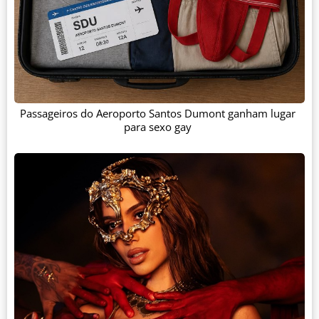
Passageiros do Aeroporto Santos Dumont ganham lugar
para sexo gay