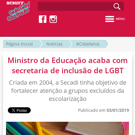
MENU
Página Inicial
Notícias
#Cidadania
Ministro da Educação acaba com
secretaria de inclusão de LGBT
Criada em 2004, a Secadi tinha objetivo de
fortalecer atenção a grupos excluídos da
escolarização
Publicado em
03/01/2019