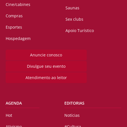
Cine/cabines
Saunas
Compras
Sex clubs
Esportes
Apoio Turístico
Hospedagem
Anuncie conosco
Divulgue seu evento
Atendimento ao leitor
AGENDA
EDITORIAS
Hot
Notícias
Ativismo
#Cultura