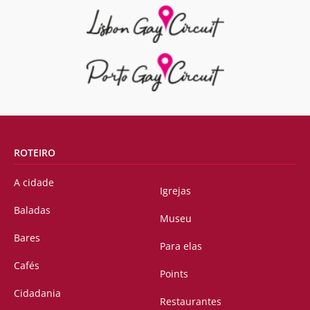
ROTEIRO
A cidade
Igrejas
Baladas
Museu
Bares
Para elas
Cafés
Points
Cidadania
Restaurantes