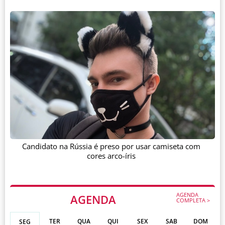
Candidato na Rússia é preso por usar camiseta com
cores arco-íris
AGENDA
AGENDA
COMPLETA >
TER
QUA
QUI
SEX
SAB
DOM
SEG