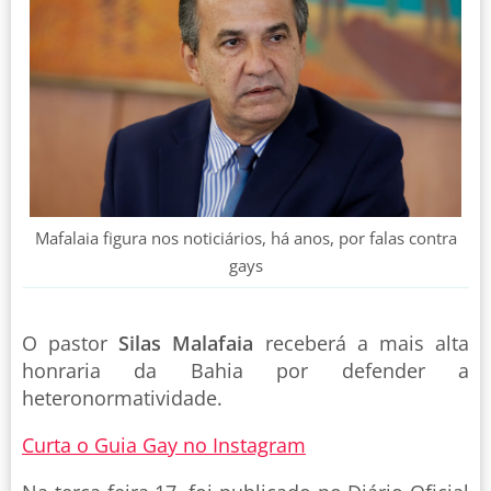
Mafalaia figura nos noticiários, há anos, por falas contra
gays
O pastor
Silas Malafaia
receberá a mais alta
honraria da Bahia por defender a
heteronormatividade.
Curta o Guia Gay no Instagram