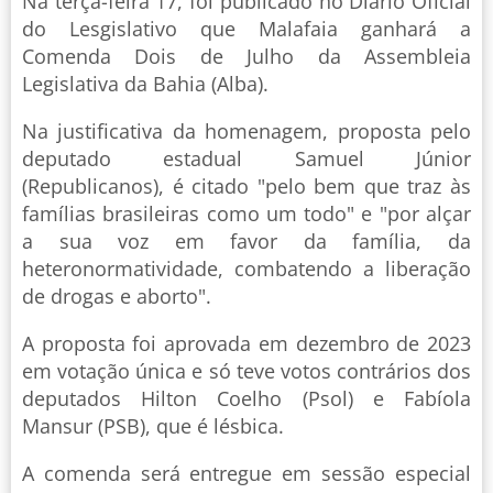
Na terça-feira 17, foi publicado no Diário Oficial
do Lesgislativo que Malafaia ganhará a
Comenda Dois de Julho da Assembleia
Legislativa da Bahia (Alba).
Na justificativa da homenagem, proposta pelo
deputado estadual Samuel Júnior
(Republicanos), é citado "pelo bem que traz às
famílias brasileiras como um todo" e "por alçar
a sua voz em favor da família, da
heteronormatividade, combatendo a liberação
de drogas e aborto".
A proposta foi aprovada em dezembro de 2023
em votação única e só teve votos contrários dos
deputados Hilton Coelho (Psol) e Fabíola
Mansur (PSB), que é lésbica.
A comenda será entregue em sessão especial