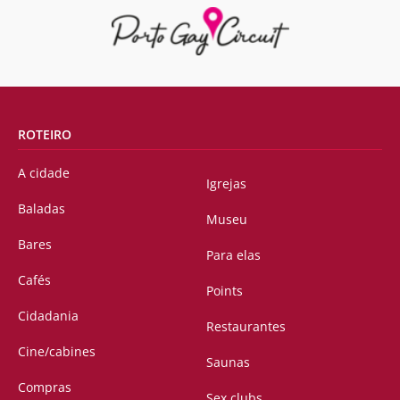
ROTEIRO
A cidade
Igrejas
Baladas
Museu
Bares
Para elas
Cafés
Points
Cidadania
Restaurantes
Cine/cabines
Saunas
Compras
Sex clubs