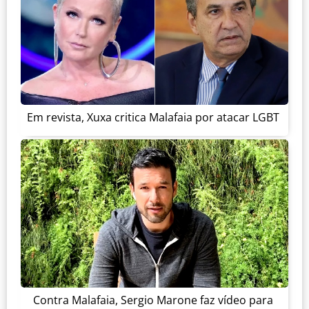
Em revista, Xuxa critica Malafaia por atacar LGBT
Contra Malafaia, Sergio Marone faz vídeo para