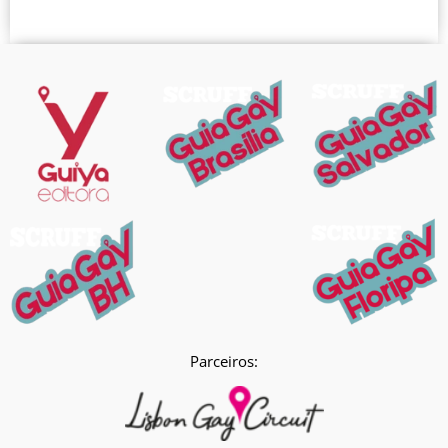
Parceiros: