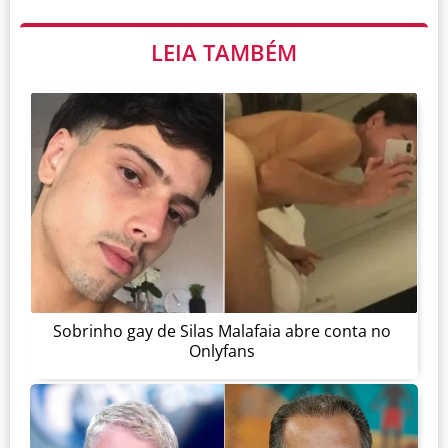
LEIA TAMBÉM
Sobrinho gay de Silas Malafaia abre conta no
Onlyfans