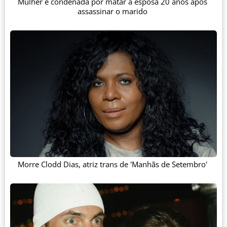
Mulher é condenada por matar a esposa 20 anos após
assassinar o marido
Morre Clodd Dias, atriz trans de 'Manhãs de Setembro'