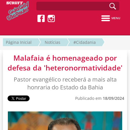
MENU
Página Inicial
Notícias
#Cidadania
Malafaia é homenageado por
defesa da 'heteronormatividade'
Pastor evangélico receberá a mais alta
honraria do Estado da Bahia
Publicado em
18/09/2024