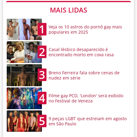
MAIS LIDAS
1
Veja os 10 astros do pornô gay mais
populares em 2025
2
Casal lésbico desaparecido é
encontrado morto em cova rasa
3
Breno Ferreira fala sobre cenas de
nudez em série
4
Filme gay PCD, 'London' será exibido
no Festival de Veneza
5
9 peças LGBT que estreiam em agosto
em São Paulo