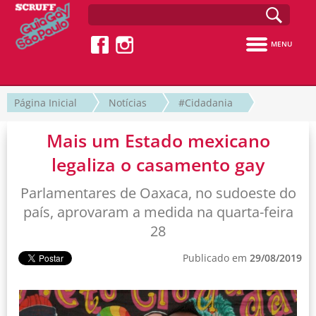
MENU
Página Inicial
Notícias
#Cidadania
Mais um Estado mexicano
legaliza o casamento gay
Parlamentares de Oaxaca, no sudoeste do
país, aprovaram a medida na quarta-feira
28
Publicado em
29/08/2019