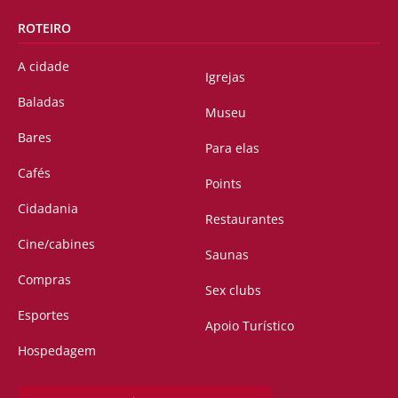
ROTEIRO
A cidade
Igrejas
Baladas
Museu
Bares
Para elas
Cafés
Points
Cidadania
Restaurantes
Cine/cabines
Saunas
Compras
Sex clubs
Esportes
Apoio Turístico
Hospedagem