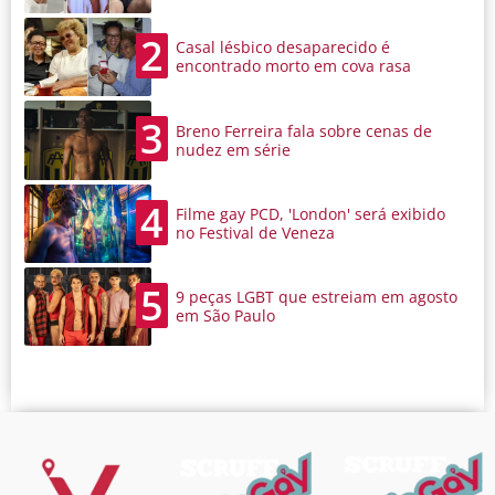
2
Casal lésbico desaparecido é
encontrado morto em cova rasa
3
Breno Ferreira fala sobre cenas de
nudez em série
4
Filme gay PCD, 'London' será exibido
no Festival de Veneza
5
9 peças LGBT que estreiam em agosto
em São Paulo