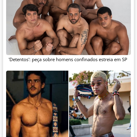
'Detentos': peça sobre homens confinados estreia em SP