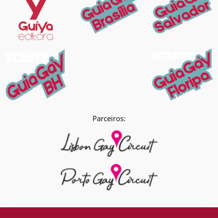
Parceiros: