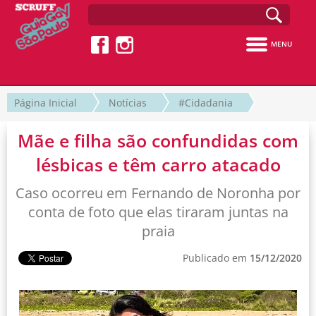
MENU
Página Inicial
Notícias
#Cidadania
Mãe e filha são confundidas com
lésbicas e têm carro atacado
Caso ocorreu em Fernando de Noronha por
conta de foto que elas tiraram juntas na
praia
Publicado em
15/12/2020