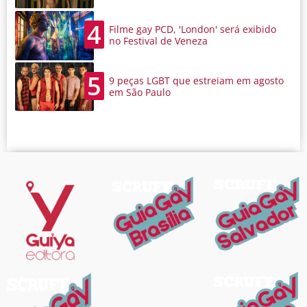
4
Filme gay PCD, 'London' será exibido
no Festival de Veneza
5
9 peças LGBT que estreiam em agosto
em São Paulo