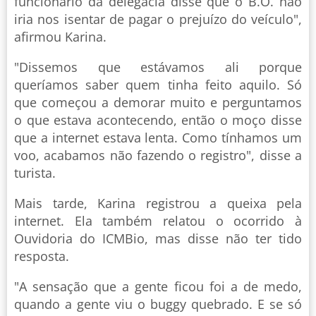
funcionário da delegacia disse que o B.O. não
iria nos isentar de pagar o prejuízo do veículo",
afirmou Karina.
"Dissemos que estávamos ali porque
queríamos saber quem tinha feito aquilo. Só
que começou a demorar muito e perguntamos
o que estava acontecendo, então o moço disse
que a internet estava lenta. Como tínhamos um
voo, acabamos não fazendo o registro", disse a
turista.
Mais tarde, Karina registrou a queixa pela
internet. Ela também relatou o ocorrido à
Ouvidoria do ICMBio, mas disse não ter tido
resposta.
"A sensação que a gente ficou foi a de medo,
quando a gente viu o buggy quebrado. E se só