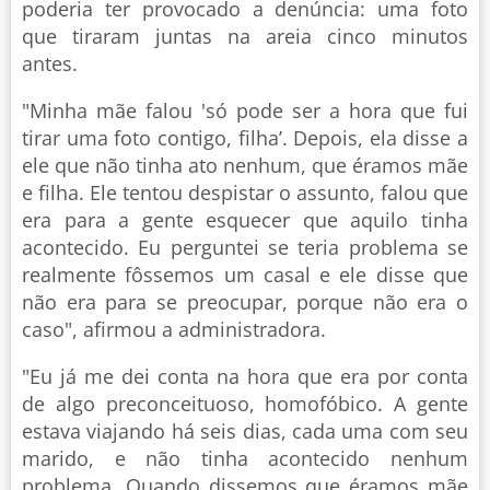
poderia ter provocado a denúncia: uma foto
que tiraram juntas na areia cinco minutos
antes.
"Minha mãe falou 'só pode ser a hora que fui
tirar uma foto contigo, filha’. Depois, ela disse a
ele que não tinha ato nenhum, que éramos mãe
e filha. Ele tentou despistar o assunto, falou que
era para a gente esquecer que aquilo tinha
acontecido. Eu perguntei se teria problema se
realmente fôssemos um casal e ele disse que
não era para se preocupar, porque não era o
caso", afirmou a administradora.
"Eu já me dei conta na hora que era por conta
de algo preconceituoso, homofóbico. A gente
estava viajando há seis dias, cada uma com seu
marido, e não tinha acontecido nenhum
problema. Quando dissemos que éramos mãe