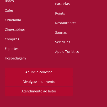
Bares
Para elas
Cafés
Points
Cidadania
Restaurantes
Cine/cabines
Saunas
Compras
Sex clubs
Esportes
Apoio Turístico
Hospedagem
Anuncie conosco
Divulgue seu evento
Atendimento ao leitor