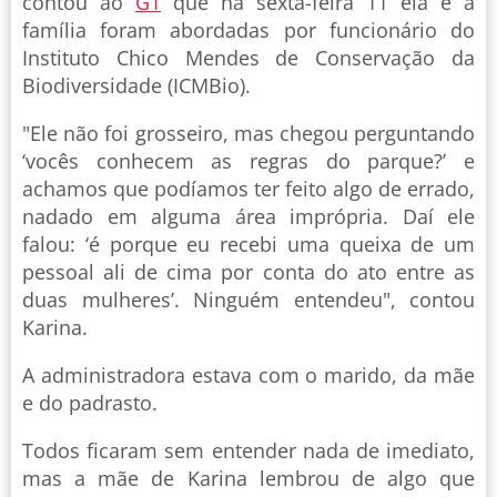
contou ao
G1
que na sexta-feira 11 ela e a
família foram abordadas por funcionário do
Instituto Chico Mendes de Conservação da
Biodiversidade (ICMBio).
"Ele não foi grosseiro, mas chegou perguntando
‘vocês conhecem as regras do parque?’ e
achamos que podíamos ter feito algo de errado,
nadado em alguma área imprópria. Daí ele
falou: ‘é porque eu recebi uma queixa de um
pessoal ali de cima por conta do ato entre as
duas mulheres’. Ninguém entendeu", contou
Karina.
A administradora estava com o marido, da mãe
e do padrasto.
Todos ficaram sem entender nada de imediato,
mas a mãe de Karina lembrou de algo que