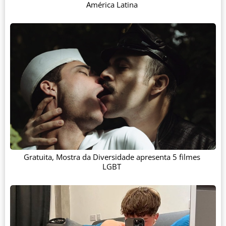
América Latina
Gratuita, Mostra da Diversidade apresenta 5 filmes
LGBT