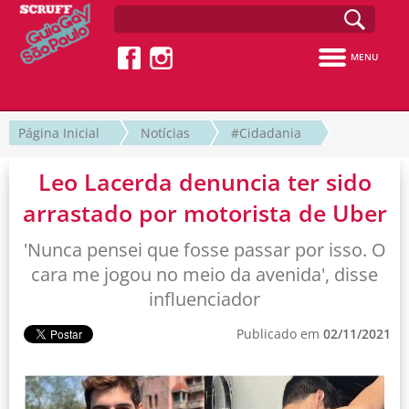
MENU
Página Inicial
Notícias
#Cidadania
Leo Lacerda denuncia ter sido
arrastado por motorista de Uber
'Nunca pensei que fosse passar por isso. O
cara me jogou no meio da avenida', disse
influenciador
Publicado em
02/11/2021