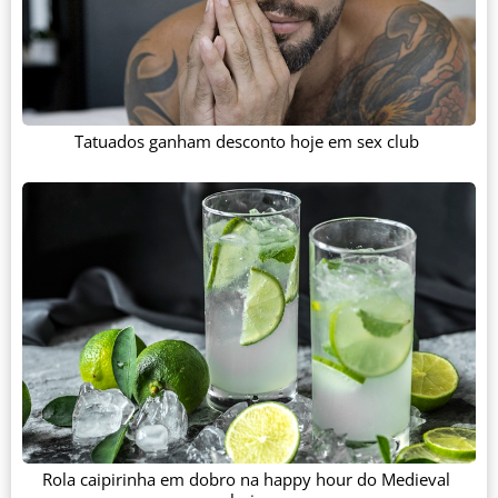
Tatuados ganham desconto hoje em sex club
Rola caipirinha em dobro na happy hour do Medieval