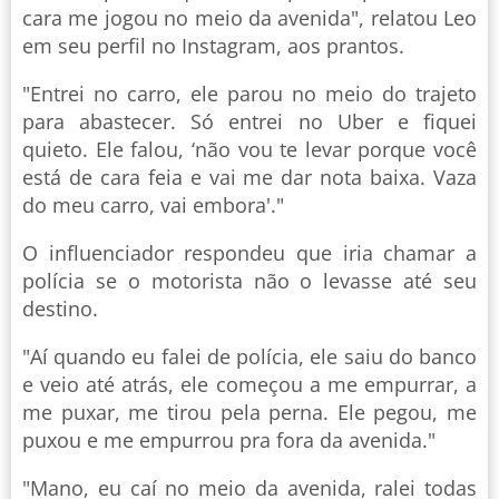
cara me jogou no meio da avenida", relatou Leo
em seu perfil no Instagram, aos prantos.
"Entrei no carro, ele parou no meio do trajeto
para abastecer. Só entrei no Uber e fiquei
quieto. Ele falou, ‘não vou te levar porque você
está de cara feia e vai me dar nota baixa. Vaza
do meu carro, vai embora'."
O influenciador respondeu que iria chamar a
polícia se o motorista não o levasse até seu
destino.
"Aí quando eu falei de polícia, ele saiu do banco
e veio até atrás, ele começou a me empurrar, a
me puxar, me tirou pela perna. Ele pegou, me
puxou e me empurrou pra fora da avenida."
"Mano, eu caí no meio da avenida, ralei todas