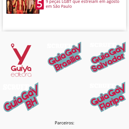
5
9 peças LGBT que estreiam em agosto
em São Paulo
Parceiros: