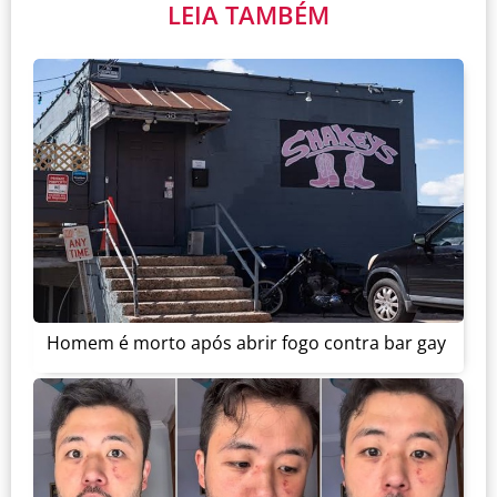
LEIA TAMBÉM
Homem é morto após abrir fogo contra bar gay