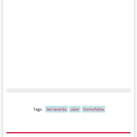
Tags:
leo lacerda
uber
homofobia