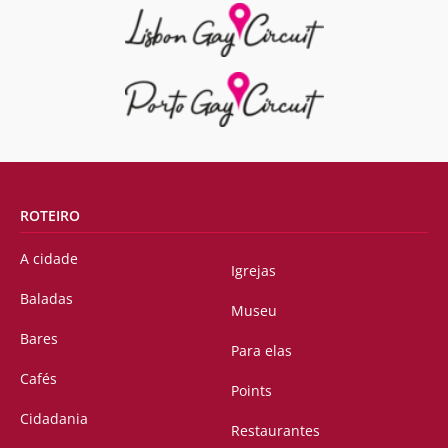
ROTEIRO
A cidade
Igrejas
Baladas
Museu
Bares
Para elas
Cafés
Points
Cidadania
Restaurantes