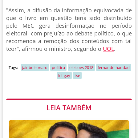
"Assim, a difusão da informação equivocada de
que o livro em questão teria sido distribuído
pelo MEC gera desinformação no período
eleitoral, com prejuízo ao debate político, o que
recomenda a remoção dos conteúdos com tal
teor", afirmou o ministro, segundo o
UOL
.
Tags:
jair bolsonaro
politica
eleicoes 2018
fernando haddad
kit gay
tse
LEIA TAMBÉM