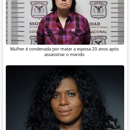
Mulher é condenada por matar a esposa 20 anos após
assassinar o marido