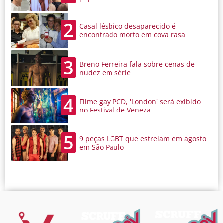
2
Casal lésbico desaparecido é
encontrado morto em cova rasa
3
Breno Ferreira fala sobre cenas de
nudez em série
4
Filme gay PCD, 'London' será exibido
no Festival de Veneza
5
9 peças LGBT que estreiam em agosto
em São Paulo