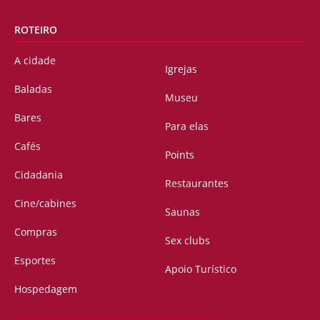
ROTEIRO
A cidade
Igrejas
Baladas
Museu
Bares
Para elas
Cafés
Points
Cidadania
Restaurantes
Cine/cabines
Saunas
Compras
Sex clubs
Esportes
Apoio Turístico
Hospedagem