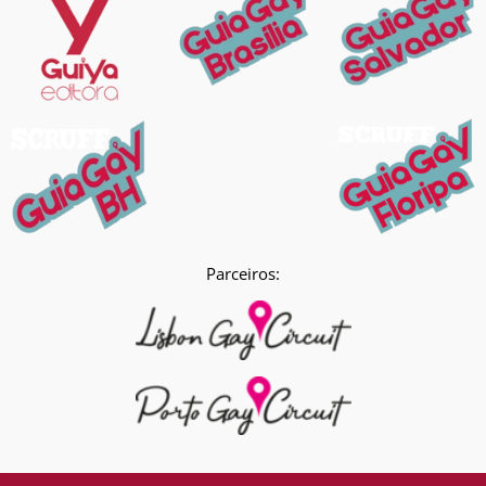
Parceiros: