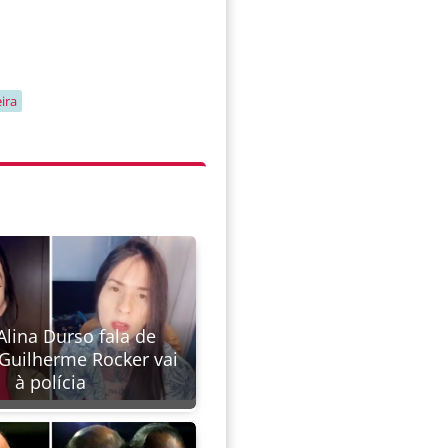
ira
Alina Durso fala de
 Guilherme Rocker vai
à polícia