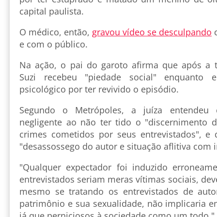
capital paulista.
O médico, então,
gravou vídeo se desculpando
c
e com o público.
Na ação, o pai do garoto afirma que após a 
Suzi recebeu "piedade social" enquanto 
psicológico por ter revivido o episódio.
Segundo o Metrópoles, a juíza entendeu 
negligente ao não ter tido o "discernimento 
crimes cometidos por seus entrevistados", e
"desassossego do autor e situação aflitiva com 
"Qualquer expectador foi induzido erroneame
entrevistados seriam meras vítimas sociais, dev
mesmo se tratando os entrevistados de auto
patrimônio e sua sexualidade, não implicaria 
já que perniciosos à sociedade como um todo."