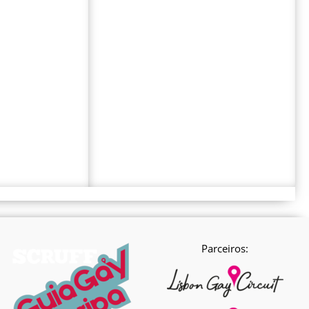
Parceiros: