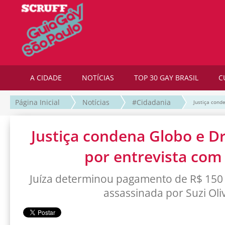
A CIDADE
NOTÍCIAS
TOP 30 GAY BRASIL
C
Página Inicial
Notícias
#Cidadania
Justiça cond
Justiça condena Globo e Dr
por entrevista com
Juíza determinou pagamento de R$ 150 m
assassinada por Suzi Oli