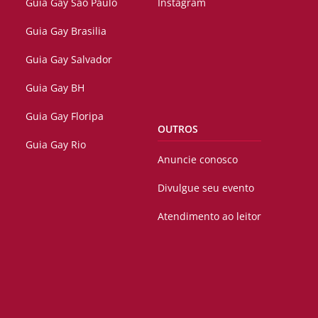
Guia Gay São Paulo
Instagram
Guia Gay Brasilia
Guia Gay Salvador
Guia Gay BH
Guia Gay Floripa
OUTROS
Guia Gay Rio
Anuncie conosco
Divulgue seu evento
Atendimento ao leitor