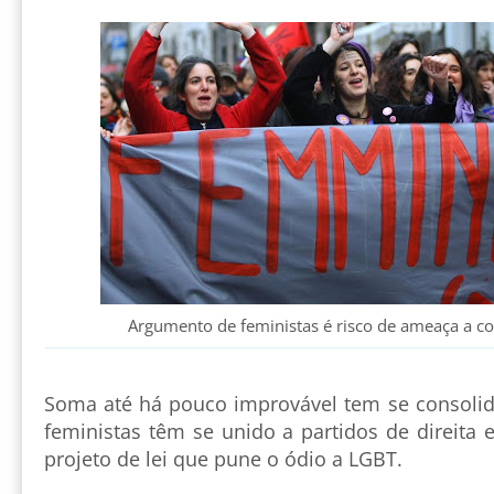
Argumento de feministas é risco de ameaça a c
Soma até há pouco improvável tem se consolida
feministas têm se unido a partidos de direita e
projeto de lei que pune o ódio a LGBT.