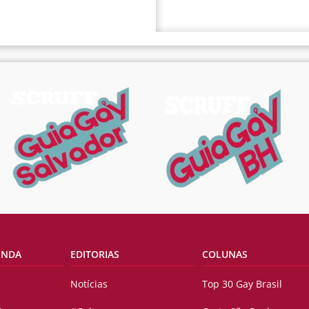
ENDA
EDITORIAS
COLUNAS
Notícias
Top 30 Gay Brasil