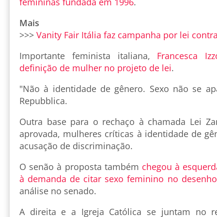
femininas fundada em 1996
.
Mais
>>>
Vanity Fair Itália faz campanha por lei cont
Importante feminista italiana,
Francesca Izz
definição de mulher no projeto de lei
.
"Não à identidade de gênero. Sexo não se apa
Repubblica.
Outra base para o rechaço à chamada Lei Z
aprovada, mulheres críticas à identidade de g
acusação de discriminação.
O senão à proposta também
chegou à esquerd
à demanda de citar sexo feminino no desenho
análise no senado.
A direita e a Igreja Católica se juntam no 