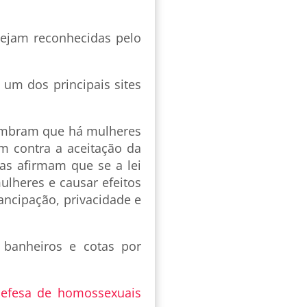
sejam reconhecidas pelo
 um dos principais sites
lembram que há mulheres
m contra a aceitação da
las afirmam que se a lei
lheres e causar efeitos
ancipação, privacidade e
 banheiros e cotas por
 defesa de homossexuais