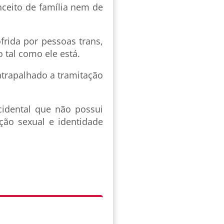
onceito de família nem de
frida por pessoas trans,
 tal como ele está.
atrapalhado a tramitação
cidental que não possui
ção sexual e identidade