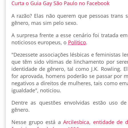
Curta o Guia Gay São Paulo no Facebook
A razão? Elas não querem que pessoas trans 
gênero, mas sim pelo sexo.
A surpresa frente a esse cenário foi tratada em
noticiosos europeus, o
Politico
.
"Dezessete associações lésbicas e feministas 
que têm sido vítimas de linchamento por sere
identidade de gênero, tal como J.K. Rowling. E
for aprovada, homens poderão se passar por mu
negativos a direitos de mulheres, tais como em
igualdade", noticiou.
Dentre as questões envolvidas estão uso de
gênero.
Nesse grupo está a
Arcilesbica, entidade de