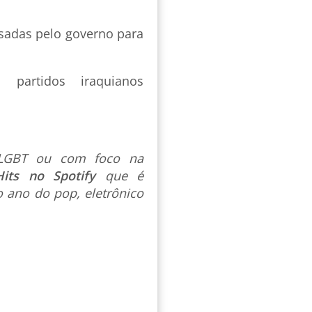
sadas pelo governo para
 partidos iraquianos
s LGBT ou com foco na
Hits no Spotify
que é
 ano do pop, eletrônico