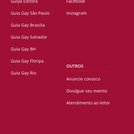
Guiya Editora
Facebook
Guia Gay São Paulo
Instagram
Guia Gay Brasilia
Guia Gay Salvador
Guia Gay BH
Guia Gay Floripa
OUTROS
Guia Gay Rio
Anuncie conosco
Divulgue seu evento
Atendimento ao leitor