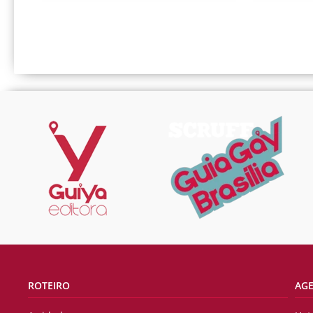
ROTEIRO
AG