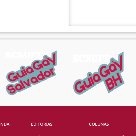
ENDA
EDITORIAS
COLUNAS