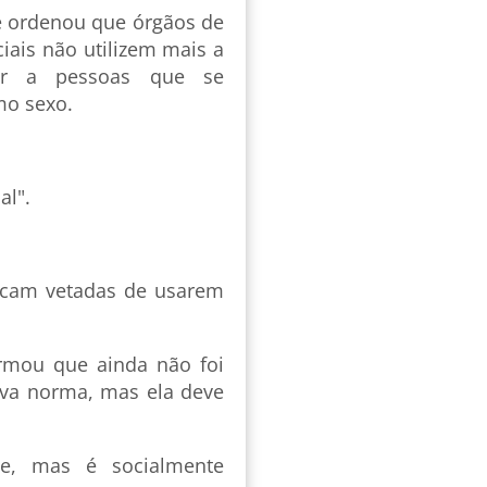
e ordenou que órgãos de
iais não utilizem mais a
rir a pessoas que se
o sexo.
al".
ficam vetadas de usarem
rmou que ainda não foi
ova norma, mas ela deve
ue, mas é socialmente