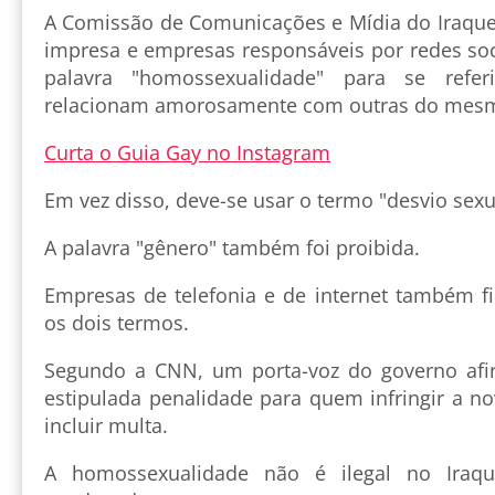
A Comissão de Comunicações e Mídia do Iraqu
impresa e empresas responsáveis por redes soc
palavra "homossexualidade" para se refe
relacionam amorosamente com outras do mesm
Curta o Guia Gay no Instagram
Em vez disso, deve-se usar o termo "desvio sexu
A palavra "gênero" também foi proibida.
Empresas de telefonia e de internet também 
os dois termos.
Segundo a CNN, um porta-voz do governo afi
estipulada penalidade para quem infringir a n
incluir multa.
A homossexualidade não é ilegal no Iraq