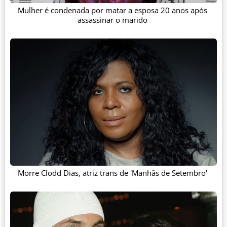
Mulher é condenada por matar a esposa 20 anos após
assassinar o marido
Morre Clodd Dias, atriz trans de 'Manhãs de Setembro'