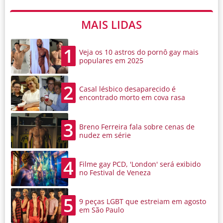
MAIS LIDAS
1
Veja os 10 astros do pornô gay mais
populares em 2025
2
Casal lésbico desaparecido é
encontrado morto em cova rasa
3
Breno Ferreira fala sobre cenas de
nudez em série
4
Filme gay PCD, 'London' será exibido
no Festival de Veneza
5
9 peças LGBT que estreiam em agosto
em São Paulo