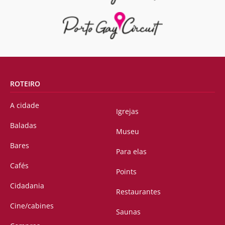
ROTEIRO
A cidade
Igrejas
Baladas
Museu
Bares
Para elas
Cafés
Points
Cidadania
Restaurantes
Cine/cabines
Saunas