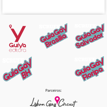
Parceiros: