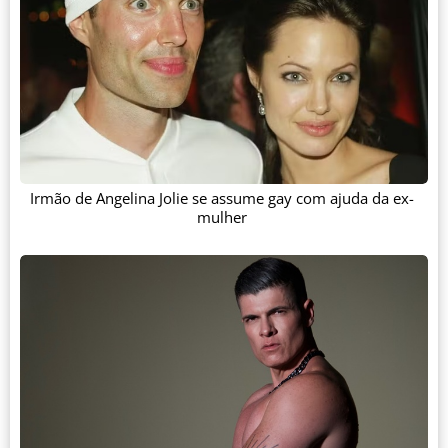
Irmão de Angelina Jolie se assume gay com ajuda da ex-
mulher