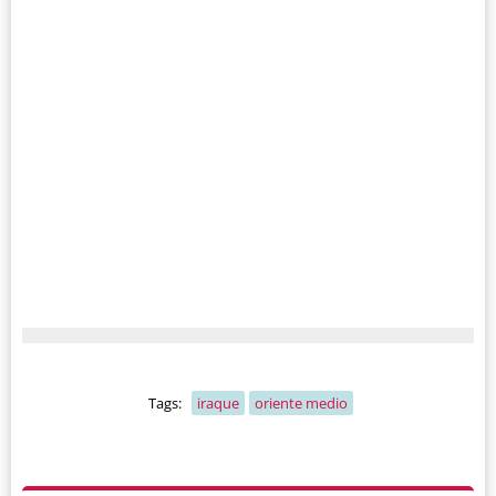
Tags:
iraque
oriente medio