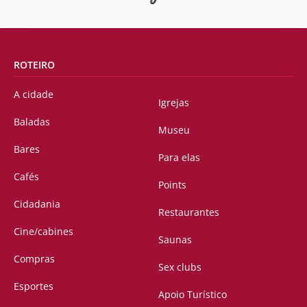
ROTEIRO
A cidade
Igrejas
Baladas
Museu
Bares
Para elas
Cafés
Points
Cidadania
Restaurantes
Cine/cabines
Saunas
Compras
Sex clubs
Esportes
Apoio Turístico