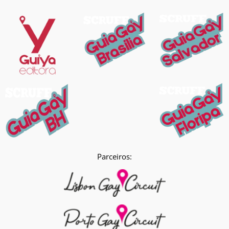
Parceiros: