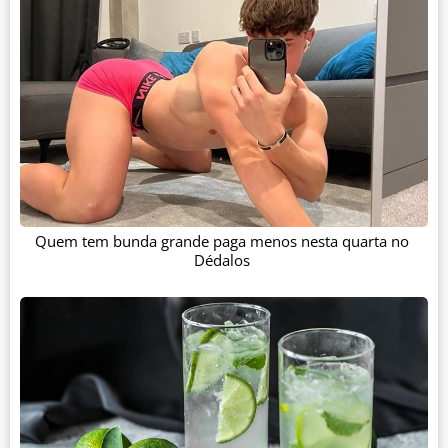
Quem tem bunda grande paga menos nesta quarta no
Dédalos