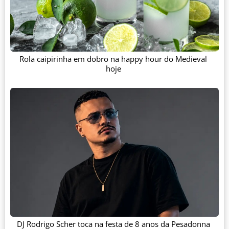
Rola caipirinha em dobro na happy hour do Medieval
hoje
DJ Rodrigo Scher toca na festa de 8 anos da Pesadonna