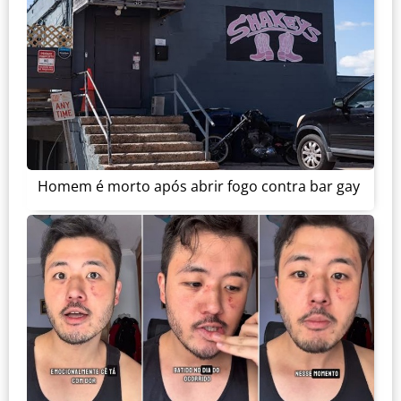
Homem é morto após abrir fogo contra bar gay