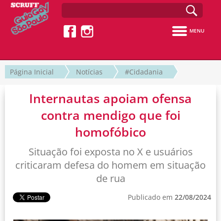
MENU
Página Inicial
Notícias
#Cidadania
Internautas apoiam ofensa
contra mendigo que foi
homofóbico
Situação foi exposta no X e usuários
criticaram defesa do homem em situação
de rua
Publicado em
22/08/2024