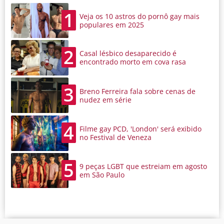
1
Veja os 10 astros do pornô gay mais
populares em 2025
2
Casal lésbico desaparecido é
encontrado morto em cova rasa
3
Breno Ferreira fala sobre cenas de
nudez em série
4
Filme gay PCD, 'London' será exibido
no Festival de Veneza
5
9 peças LGBT que estreiam em agosto
em São Paulo