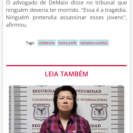
O advogado de DeMaio disse no tribunal que
ninguém deveria ter morrido. "Essa é a tragédia.
Ninguém pretendia assassinar esses jovens",
afirmou.
Tags:
violencia
nova york
estados unidos
LEIA TAMBÉM