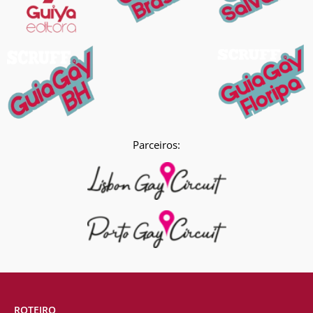
Parceiros:
ROTEIRO