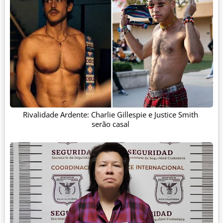
Rivalidade Ardente: Charlie Gillespie e Justice Smith
serão casal