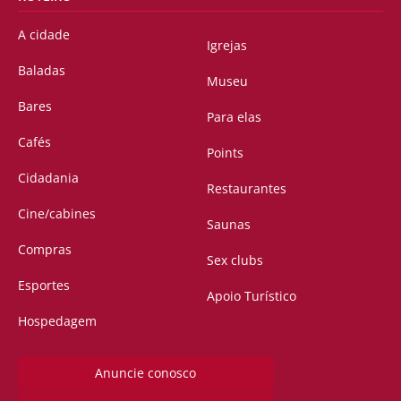
A cidade
Igrejas
Baladas
Museu
Bares
Para elas
Cafés
Points
Cidadania
Restaurantes
Cine/cabines
Saunas
Compras
Sex clubs
Esportes
Apoio Turístico
Hospedagem
Anuncie conosco