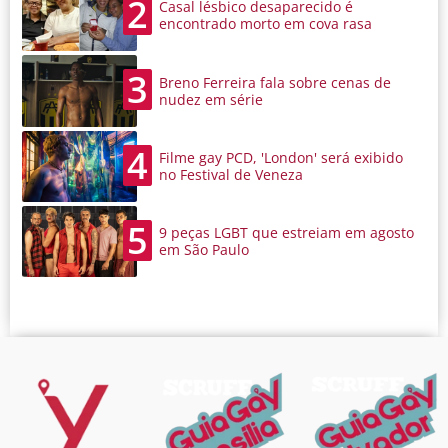
2
Casal lésbico desaparecido é
encontrado morto em cova rasa
3
Breno Ferreira fala sobre cenas de
nudez em série
4
Filme gay PCD, 'London' será exibido
no Festival de Veneza
5
9 peças LGBT que estreiam em agosto
em São Paulo