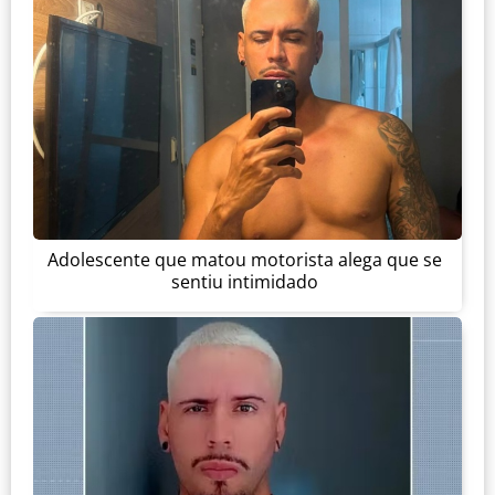
Adolescente que matou motorista alega que se
sentiu intimidado