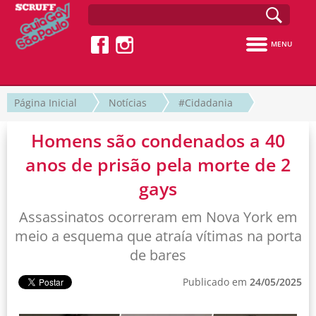
MENU
Página Inicial
Notícias
#Cidadania
Homens são condenados a 40
anos de prisão pela morte de 2
gays
Assassinatos ocorreram em Nova York em
meio a esquema que atraía vítimas na porta
de bares
Publicado em
24/05/2025