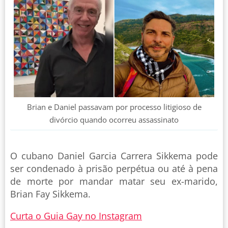
Brian e Daniel passavam por processo litigioso de
divórcio quando ocorreu assassinato
O cubano Daniel Garcia Carrera Sikkema pode
ser condenado à prisão perpétua ou até à pena
de morte por mandar matar seu ex-marido,
Brian Fay Sikkema.
Curta o Guia Gay no Instagram