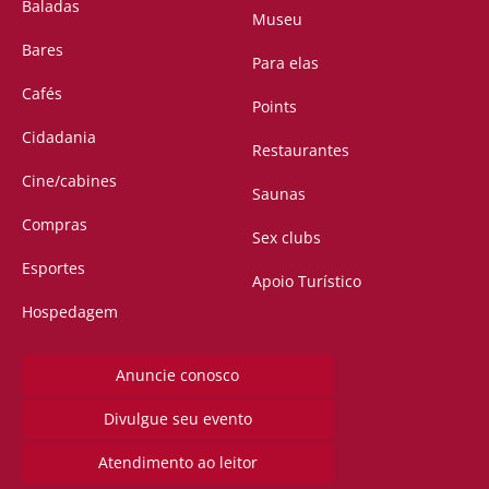
Baladas
Museu
Bares
Para elas
Cafés
Points
Cidadania
Restaurantes
Cine/cabines
Saunas
Compras
Sex clubs
Esportes
Apoio Turístico
Hospedagem
Anuncie conosco
Divulgue seu evento
Atendimento ao leitor