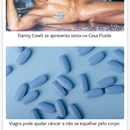
Danny Cowlt se apresenta sexta na Casa Fluida
Viagra pode ajudar câncer a não se espalhar pelo corpo