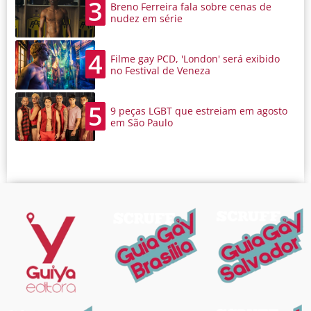
3
Breno Ferreira fala sobre cenas de
nudez em série
4
Filme gay PCD, 'London' será exibido
no Festival de Veneza
5
9 peças LGBT que estreiam em agosto
em São Paulo