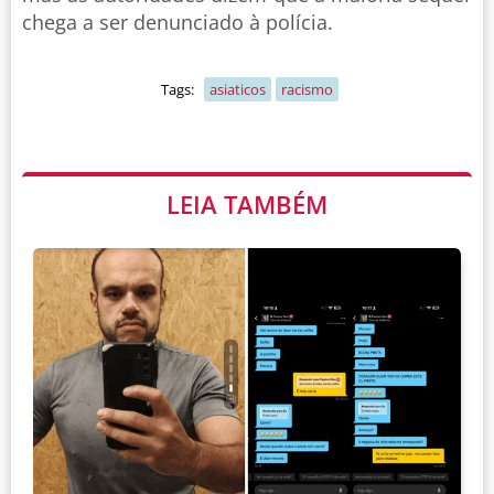
chega a ser denunciado à polícia.
Tags:
asiaticos
racismo
LEIA TAMBÉM