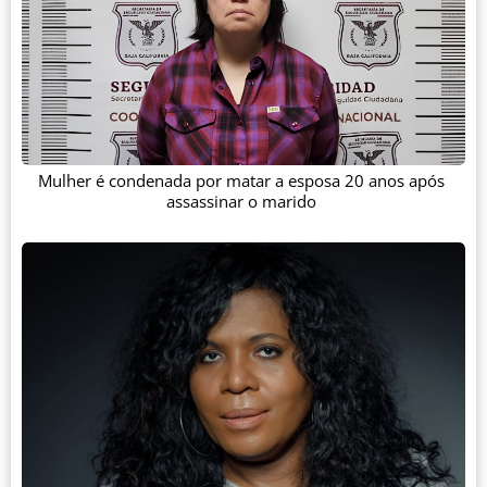
Mulher é condenada por matar a esposa 20 anos após
assassinar o marido