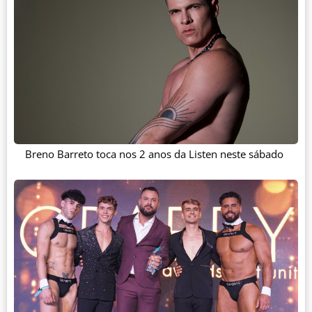
Breno Barreto toca nos 2 anos da Listen neste sábado