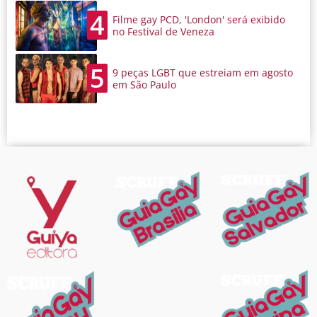
4
Filme gay PCD, 'London' será exibido
no Festival de Veneza
5
9 peças LGBT que estreiam em agosto
em São Paulo