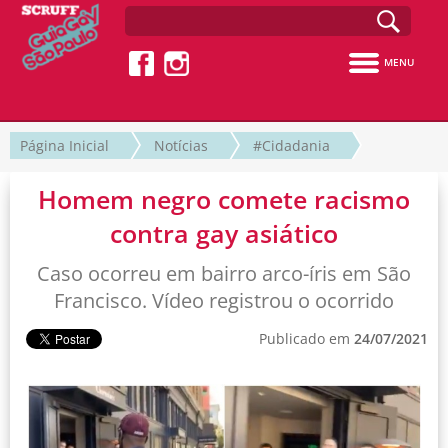
MENU
Página Inicial
Notícias
#Cidadania
Homem negro comete racismo
contra gay asiático
Caso ocorreu em bairro arco-íris em São
Francisco. Vídeo registrou o ocorrido
Publicado em
24/07/2021