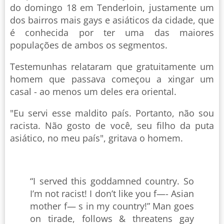
do domingo 18 em Tenderloin, justamente um
dos bairros mais gays e asiáticos da cidade, que
é conhecida por ter uma das maiores
populações de ambos os segmentos.
Testemunhas relataram que gratuitamente um
homem que passava começou a xingar um
casal - ao menos um deles era oriental.
"Eu servi esse maldito país. Portanto, não sou
racista. Não gosto de você, seu filho da puta
asiático, no meu país", gritava o homem.
“I served this goddamned country. So
I’m not racist! I don’t like you f—- Asian
mother f— s in my country!” Man goes
on tirade, follows & threatens gay