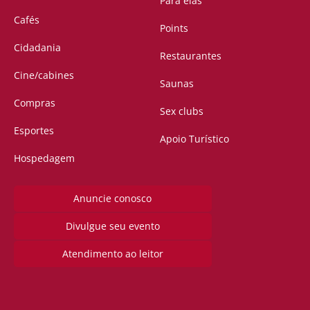
Para elas
Cafés
Points
Cidadania
Restaurantes
Cine/cabines
Saunas
Compras
Sex clubs
Esportes
Apoio Turístico
Hospedagem
Anuncie conosco
Divulgue seu evento
Atendimento ao leitor