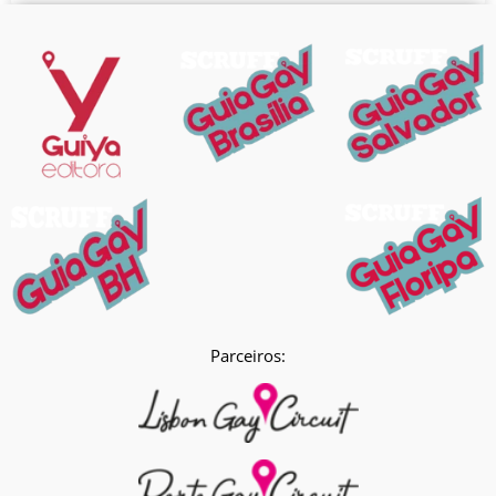
Parceiros: