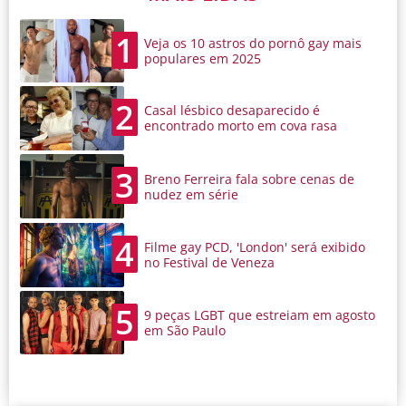
1
Veja os 10 astros do pornô gay mais
populares em 2025
2
Casal lésbico desaparecido é
encontrado morto em cova rasa
3
Breno Ferreira fala sobre cenas de
nudez em série
4
Filme gay PCD, 'London' será exibido
no Festival de Veneza
5
9 peças LGBT que estreiam em agosto
em São Paulo