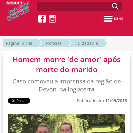
MENU
Página Inicial
Notícias
#Cidadania
Homem morre 'de amor' após
morte do marido
Caso comoveu a imprensa da região de
Devon, na Inglaterra
Publicado em
11/09/2018