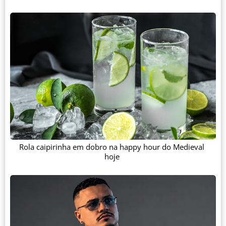
Rola caipirinha em dobro na happy hour do Medieval
hoje