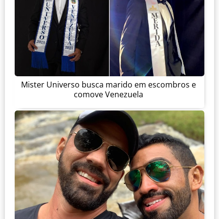
Mister Universo busca marido em escombros e
comove Venezuela