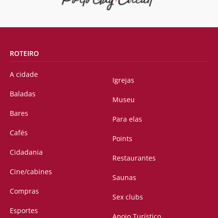
ROTEIRO
A cidade
Igrejas
Baladas
Museu
Bares
Para elas
Cafés
Points
Cidadania
Restaurantes
Cine/cabines
Saunas
Compras
Sex clubs
Esportes
Apoio Turístico