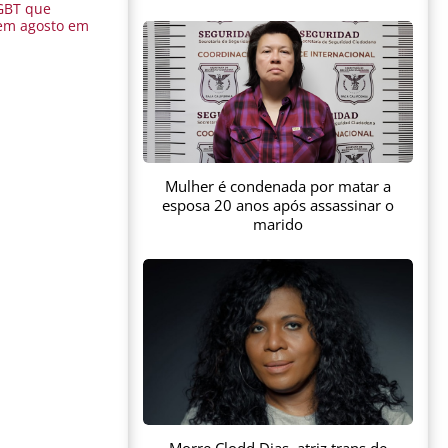
GBT que
em agosto em
Mulher é condenada por matar a
esposa 20 anos após assassinar o
marido