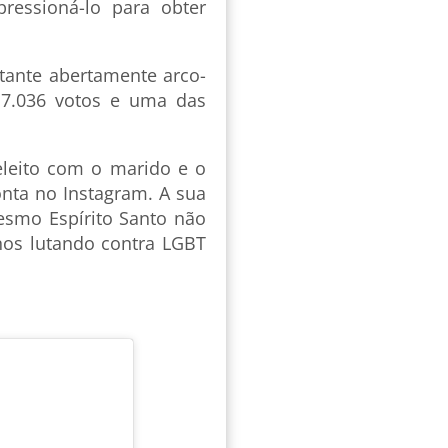
pressioná-lo para obter
tante abertamente arco-
117.036 votos e uma das
eleito com o marido e o
nta no Instagram. A sua
mesmo Espírito Santo não
nos lutando contra LGBT