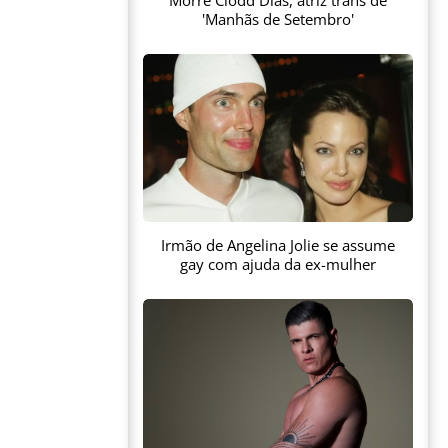
Morre Clodd Dias, atriz trans de
'Manhãs de Setembro'
Irmão de Angelina Jolie se assume
gay com ajuda da ex-mulher