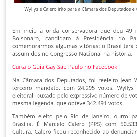
Wyllys e Calero irão para a Câmara dos Deputados e
Em meio à onda conservadora que deu 49 mi
Bolsonaro, candidato à Presidência do P
comemorarmos algumas vitórias: o Brasil terá
assumidos no Congresso Nacional na história.
Curta o Guia Gay São Paulo no Facebook
Na Câmara dos Deputados, foi reeleito Jean Wy
terceiro mandato, com 24.295 votos. Wyllys 
eleitoral, puxado pelo expressivo número de vot
mesma legenda, que obteve 342.491 votos.
Também eleito pelo Rio de Janeiro, outro pa
Brasília. É Marcelo Calero (PPS) com 50.533
Cultura, Calero ficou reconhecido ao denunciar