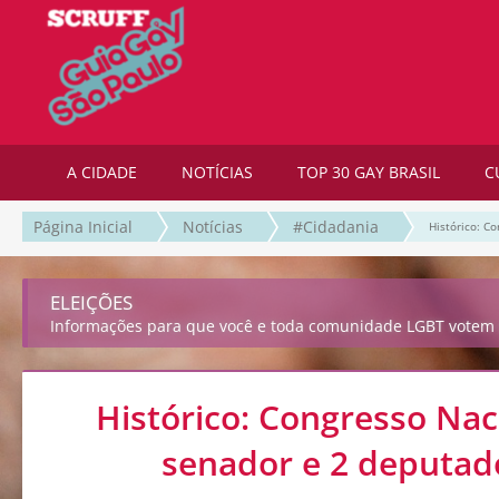
A CIDADE
NOTÍCIAS
TOP 30 GAY BRASIL
C
Página Inicial
Notícias
#Cidadania
Histórico: C
ELEIÇÕES
Informações para que você e toda comunidade LGBT votem 
Histórico: Congresso Nac
senador e 2 deputad