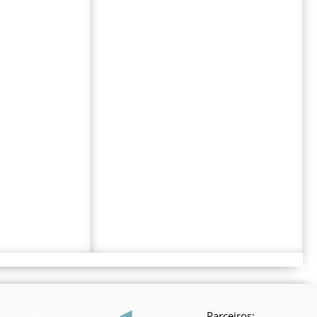
Parceiros: