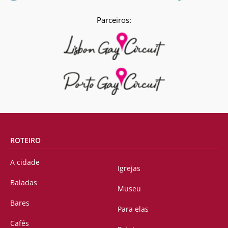
Parceiros:
ROTEIRO
A cidade
Igrejas
Baladas
Museu
Bares
Para elas
Cafés