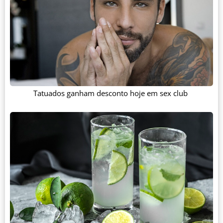
Tatuados ganham desconto hoje em sex club