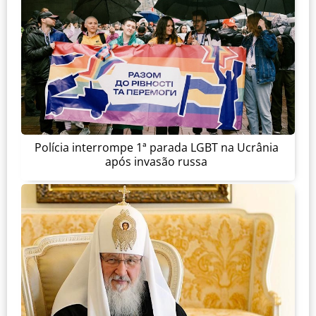
Polícia interrompe 1ª parada LGBT na Ucrânia
após invasão russa