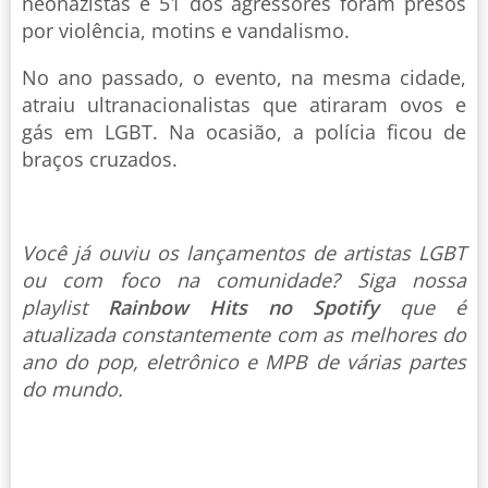
neonazistas e 51 dos agressores foram presos
por violência, motins e vandalismo.
No ano passado, o evento, na mesma cidade,
atraiu ultranacionalistas que atiraram ovos e
gás em LGBT. Na ocasião, a polícia ficou de
braços cruzados.
Você já ouviu os lançamentos de artistas LGBT
ou com foco na comunidade? Siga nossa
playlist
Rainbow Hits no Spotify
que é
atualizada constantemente com as melhores do
ano do pop, eletrônico e MPB de várias partes
do mundo.