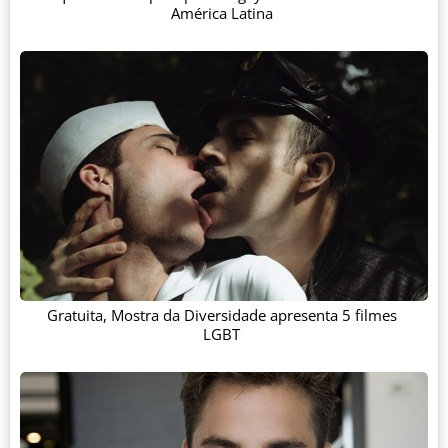
América Latina
Gratuita, Mostra da Diversidade apresenta 5 filmes
LGBT