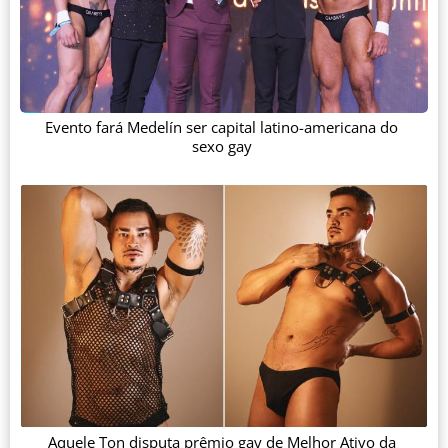
Evento fará Medelín ser capital latino-americana do
sexo gay
Aquele Ton disputa prêmio gay de Melhor Ativo da