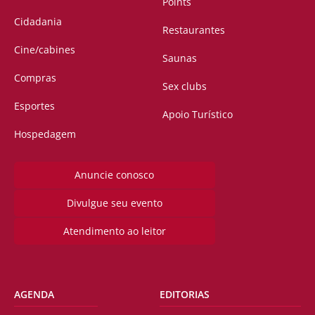
Points
Cidadania
Restaurantes
Cine/cabines
Saunas
Compras
Sex clubs
Esportes
Apoio Turístico
Hospedagem
Anuncie conosco
Divulgue seu evento
Atendimento ao leitor
AGENDA
EDITORIAS