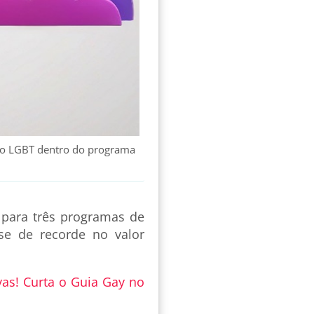
nto LGBT dentro do programa
 para três programas de
se de recorde no valor
vas! Curta o Guia Gay no