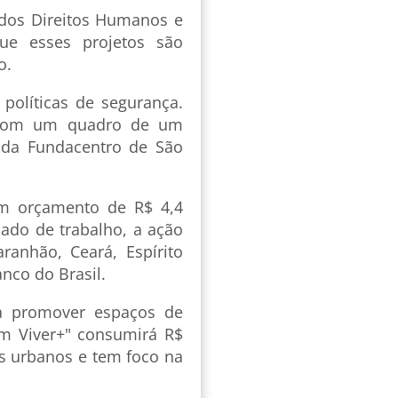
o dos Direitos Humanos e
que esses projetos são
o.
 políticas de segurança.
s com um quadro de um
o da Fundacentro de São
m orçamento de R$ 4,4
ado de trabalho, a ação
ranhão, Ceará, Espírito
nco do Brasil.
ra promover espaços de
em Viver+" consumirá R$
os urbanos e tem foco na