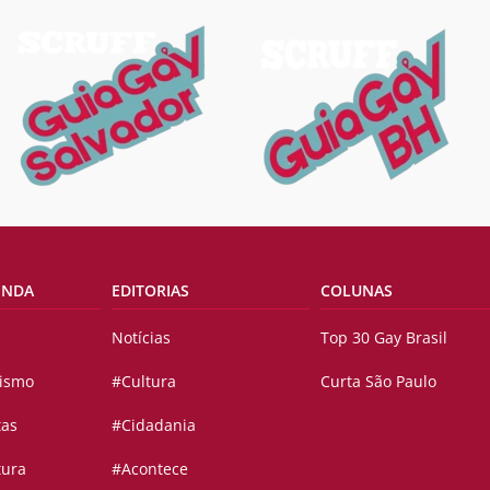
ENDA
EDITORIAS
COLUNAS
Notícias
Top 30 Gay Brasil
vismo
#Cultura
Curta São Paulo
tas
#Cidadania
tura
#Acontece