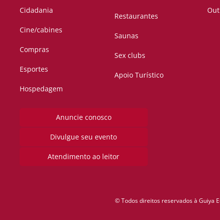
Cidadania
Out
Restaurantes
Cine/cabines
Saunas
Compras
Sex clubs
Esportes
Apoio Turístico
Hospedagem
Anuncie conosco
Divulgue seu evento
Atendimento ao leitor
© Todos direitos reservados à Guiya E