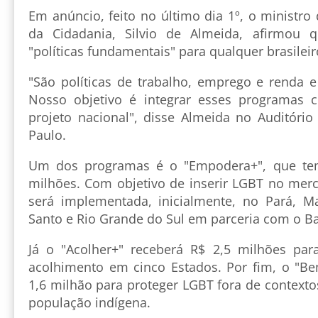
Em anúncio, feito no último dia 1º, o ministr
da Cidadania, Silvio de Almeida, afirmou 
"políticas fundamentais" para qualquer brasileir
"São políticas de trabalho, emprego e renda e
Nosso objetivo é integrar esses programa
projeto nacional", disse Almeida no Auditóri
Paulo.
Um dos programas é o "Empodera+", que te
milhões. Com objetivo de inserir LGBT no merc
será implementada, inicialmente, no Pará, Ma
Santo e Rio Grande do Sul em parceria com o Ba
Já o "Acolher+" receberá R$ 2,5 milhões pa
acolhimento em cinco Estados. Por fim, o "B
1,6 milhão para proteger LGBT fora de context
população indígena.