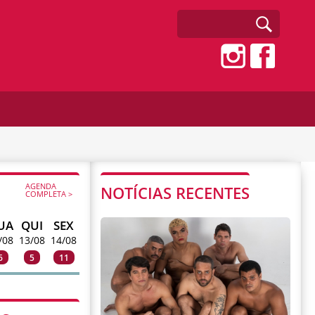
AGENDA
NOTÍCIAS RECENTES
COMPLETA >
UA
QUI
SEX
/08
13/08
14/08
6
5
11