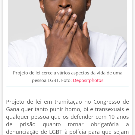
Projeto de lei cerceia vários aspectos da vida de uma
pessoa LGBT. Foto:
Depositphotos
Projeto de lei em tramitação no Congresso de
Gana quer tanto punir homo, bi e transexuais e
qualquer pessoa que os defender com 10 anos
de prisão quanto tornar obrigatória a
denunciação de LGBT à polícia para que sejam