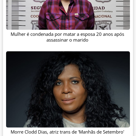
Mulher é condenada por matar a esposa 20 anos após
assassinar o marido
Morre Clodd Dias, atriz trans de 'Manhãs de Setembro'