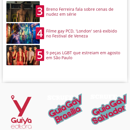
3
Breno Ferreira fala sobre cenas de
nudez em série
4
Filme gay PCD, 'London' será exibido
no Festival de Veneza
5
9 peças LGBT que estreiam em agosto
em São Paulo