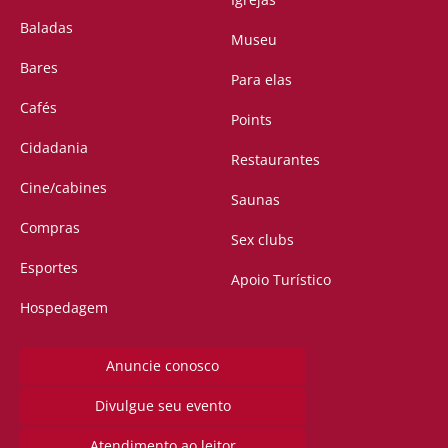
Baladas
Museu
Bares
Para elas
Cafés
Points
Cidadania
Restaurantes
Cine/cabines
Saunas
Compras
Sex clubs
Esportes
Apoio Turístico
Hospedagem
Anuncie conosco
Divulgue seu evento
Atendimento ao leitor