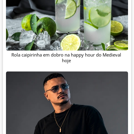
Rola caipirinha em dobro na happy hour do Medieval
hoje