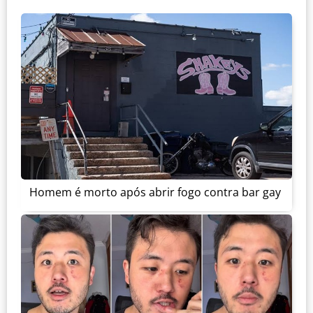
Homem é morto após abrir fogo contra bar gay