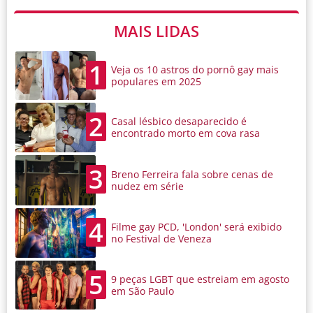
MAIS LIDAS
1
Veja os 10 astros do pornô gay mais
populares em 2025
2
Casal lésbico desaparecido é
encontrado morto em cova rasa
3
Breno Ferreira fala sobre cenas de
nudez em série
4
Filme gay PCD, 'London' será exibido
no Festival de Veneza
5
9 peças LGBT que estreiam em agosto
em São Paulo