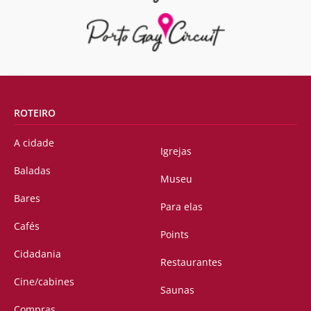
ROTEIRO
A cidade
Igrejas
Baladas
Museu
Bares
Para elas
Cafés
Points
Cidadania
Restaurantes
Cine/cabines
Saunas
Compras