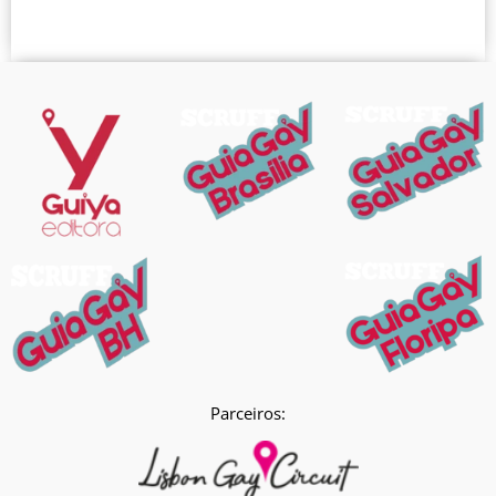
Parceiros: