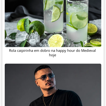
Rola caipirinha em dobro na happy hour do Medieval
hoje