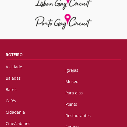
ROTEIRO
A cidade
Igrejas
Baladas
Museu
Bares
Para elas
Cafés
Points
Cidadania
Restaurantes
Cine/cabines
Saunas