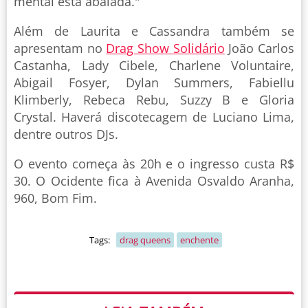
mental está abalada."
Além de Laurita e Cassandra também se
apresentam no
Drag Show Solidário
João Carlos
Castanha, Lady Cibele, Charlene Voluntaire,
Abigail Fosyer, Dylan Summers, Fabiellu
Klimberly, Rebeca Rebu, Suzzy B e Gloria
Crystal. Haverá discotecagem de Luciano Lima,
dentre outros DJs.
O evento começa às 20h e o ingresso custa R$
30. O Ocidente fica à Avenida Osvaldo Aranha,
960, Bom Fim.
Tags:
drag queens
enchente