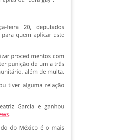
a-feira 20, deputados
 para quem aplicar este
alizar procedimentos com
ter punição de um a três
unitário, além de multa.
 ou tiver alguma relação
eatriz García e ganhou
ews
.
ado do México é o mais