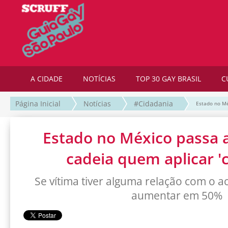
A CIDADE
NOTÍCIAS
TOP 30 GAY BRASIL
C
Página Inicial
Notícias
#Cidadania
Estado no Mé
Estado no México passa 
cadeia quem aplicar '
Se vítima tiver alguma relação com o 
aumentar em 50%