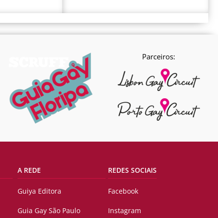
Parceiros:
A REDE
REDES SOCIAIS
Guiya Editora
Facebook
Guia Gay São Paulo
Instagram