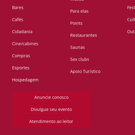
Bares
Fes
Para elas
Cafés
Cul
Points
Cidadania
Out
Restaurantes
Cine/cabines
Saunas
Compras
Sex clubs
Esportes
Apoio Turístico
Hospedagem
Anuncie conosco
Divulgue seu evento
Atendimento ao leitor