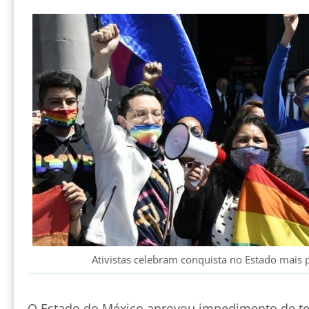
Ativistas celebram conquista no Estado mais 
O Estado do México aprovou impedimento de ter