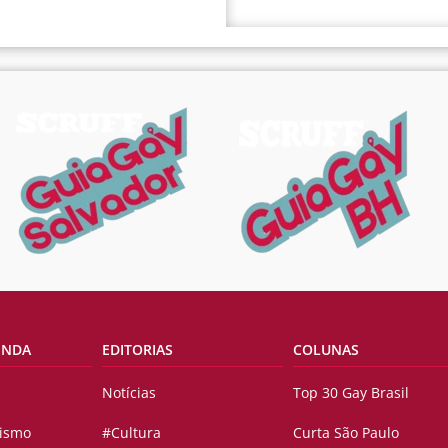
ENDA
EDITORIAS
COLUNAS
Notícias
Top 30 Gay Brasil
vismo
#Cultura
Curta São Paulo