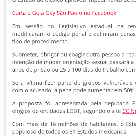
Curta o Guia Gay São Paulo no Facebook
Em sessão no Legislativo estadual na terç
modificaram o código penal e definiram penas
tipo de procedimento.
Submeter, obrigar ou coagir outra pessoa a re
intenção de mudar orientação sexual passará a 
anos de prisão ou 25 a 100 dias de trabalho com
Se a vítima fizer parte de grupos vulneráveis
com o acusado, a pena pode aumentar em 50%.
A proposta foi apresentada pela deputada B
elogios de entidades LGBT, segundo o site
CC N
Com mais de 16 milhões de habitantes, o Est
populoso de todos os 31 Estados mexicanos.