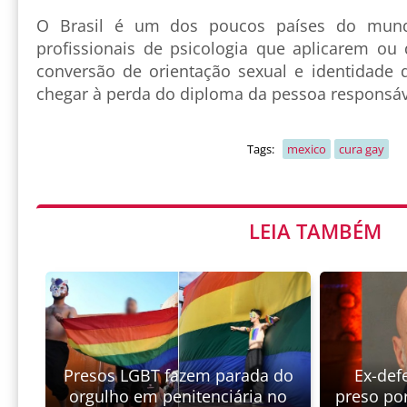
O Brasil é um dos poucos países do mund
profissionais de psicologia que aplicarem ou
conversão de orientação sexual e identidade
chegar à perda do diploma da pessoa responsá
Tags:
mexico
cura gay
LEIA TAMBÉM
Presos LGBT fazem parada do
Ex-def
orgulho em penitenciária no
preso por