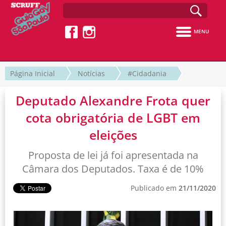
MENU
Página Inicial
Notícias
#Cidadania
Deputado Alexandre Frota quer
cota obrigatória de LGBT em
eleições
Proposta de lei já foi apresentada na
Câmara dos Deputados. Taxa é de 10%
Publicado em
21/11/2020