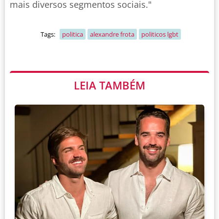
mais diversos segmentos sociais."
Tags:
politica
alexandre frota
politicos lgbt
LEIA TAMBÉM