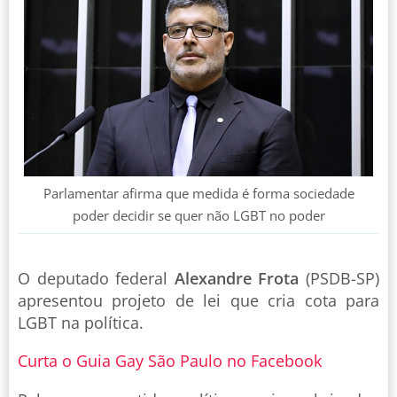
Parlamentar afirma que medida é forma sociedade
poder decidir se quer não LGBT no poder
O deputado federal
Alexandre Frota
(PSDB-SP)
apresentou projeto de lei que cria cota para
LGBT na política.
Curta o Guia Gay São Paulo no Facebook