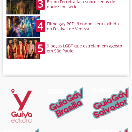
3
Breno Ferreira fala sobre cenas de
nudez em série
4
Filme gay PCD, 'London' será exibido
no Festival de Veneza
5
9 peças LGBT que estreiam em agosto
em São Paulo