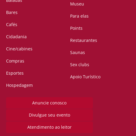
Baladas
Museu
Bares
Para elas
Cafés
Points
Cidadania
Restaurantes
Cine/cabines
Saunas
Compras
Sex clubs
Esportes
Apoio Turístico
Hospedagem
Anuncie conosco
Divulgue seu evento
Atendimento ao leitor