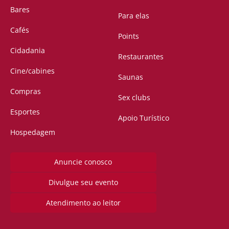
Bares
Para elas
Cafés
Points
Cidadania
Restaurantes
Cine/cabines
Saunas
Compras
Sex clubs
Esportes
Apoio Turístico
Hospedagem
Anuncie conosco
Divulgue seu evento
Atendimento ao leitor