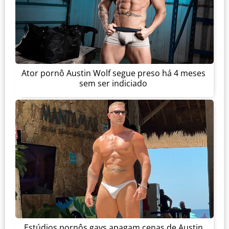
Ator pornô Austin Wolf segue preso há 4 meses
sem ser indiciado
Estúdios pornôs gays apagam cenas de Austin