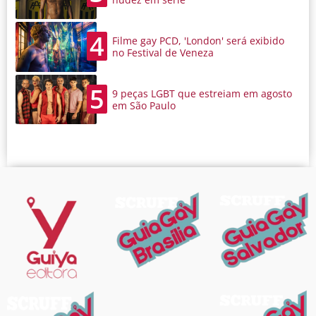
4
Filme gay PCD, 'London' será exibido
no Festival de Veneza
5
9 peças LGBT que estreiam em agosto
em São Paulo