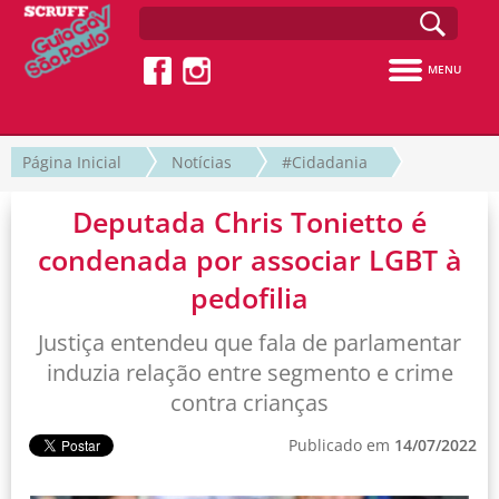
MENU
Página Inicial
Notícias
#Cidadania
Deputada Chris Tonietto é
condenada por associar LGBT à
pedofilia
Justiça entendeu que fala de parlamentar
induzia relação entre segmento e crime
contra crianças
Publicado em
14/07/2022