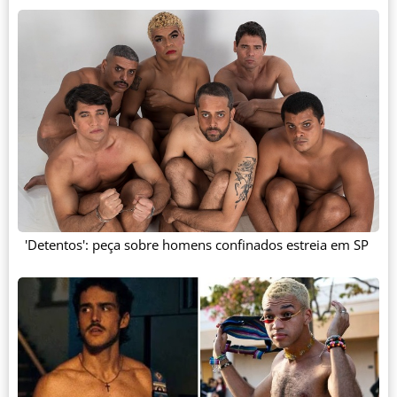
'Detentos': peça sobre homens confinados estreia em SP