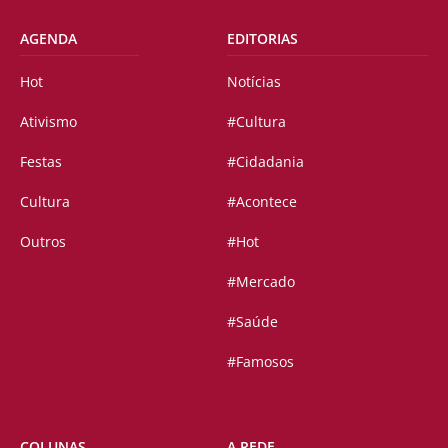
AGENDA
EDITORIAS
Hot
Notícias
Ativismo
#Cultura
Festas
#Cidadania
Cultura
#Acontece
Outros
#Hot
#Mercado
#Saúde
#Famosos
COLUNAS
A REDE