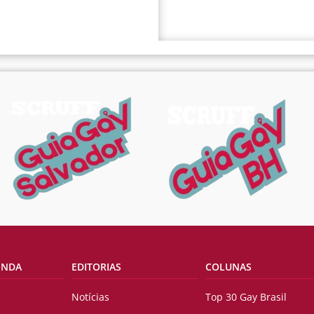
ENDA
EDITORIAS
COLUNAS
Notícias
Top 30 Gay Brasil