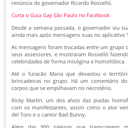
renúncia do governador Ricardo Rosselló.
Curta o Guia Gay São Paulo no Facebook
Desde a semana passada, o governador viu su
ainda mais após mensagens suas no aplicativo 
As mensagens foram trocadas entre um grupo d
seus assessores, e mostraram Rosselló fazen
celebridades de forma misógina e homofóbica.
Até o furacão Maria que devastou o territór
brincadeiras no grupo. Há um comentário do
corpos que se empilhavam no necrotério.
Ricky Martin, um dos alvos das piadas homof
com os manifestantes, assim como o ator ven
del Toro e o cantor Bad Bunny.
Além das 900 páginas que transcrevem m