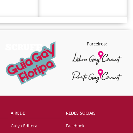
Parceiros:
A REDE
REDES SOCIAIS
Guiya Editora
Facebook