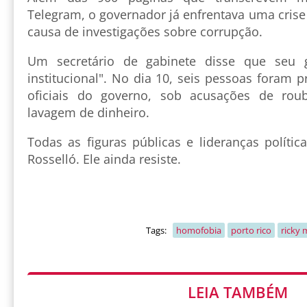
Telegram, o governador já enfrentava uma crise
causa de investigações sobre corrupção.
Um secretário de gabinete disse que seu
institucional". No dia 10, seis pessoas foram p
oficiais do governo, sob acusações de roub
lavagem de dinheiro.
Todas as figuras públicas e lideranças políti
Rosselló. Ele ainda resiste.
Tags:
homofobia
porto rico
ricky 
LEIA TAMBÉM