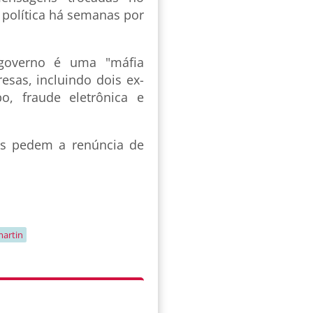
 política há semanas por
 governo é uma "máfia
resas, incluindo dois ex-
o, fraude eletrônica e
cas pedem a renúncia de
martin