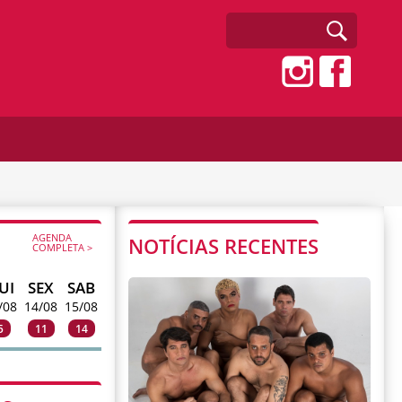
AGENDA
NOTÍCIAS RECENTES
COMPLETA >
UI
SEX
SAB
/08
14/08
15/08
5
11
14