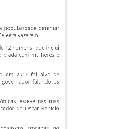
a popularidade diminuir
Telegra vazarem.
e 12 homens, que inclui
do piada com mulheres e
io em 2017 foi alvo de
 governador falando os
óbicas, esteve nas ruas
cedor do Oscar Benício
ensagens trocadas no