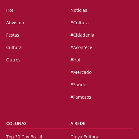
Hot
Notícias
Ativismo
#Cultura
Festas
#Cidadania
Cultura
#Acontece
Outros
#Hot
#Mercado
#Saúde
#Famosos
COLUNAS
A REDE
Top 30 Gay Brasil
Guiya Editora