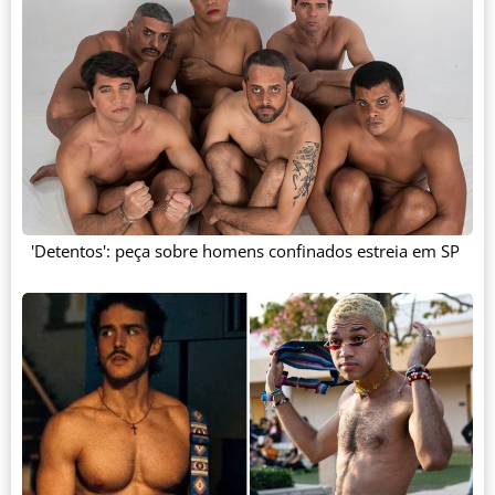
'Detentos': peça sobre homens confinados estreia em SP