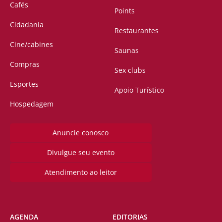
Cafés
Points
Cidadania
Restaurantes
Cine/cabines
Saunas
Compras
Sex clubs
Esportes
Apoio Turístico
Hospedagem
Anuncie conosco
Divulgue seu evento
Atendimento ao leitor
AGENDA
EDITORIAS