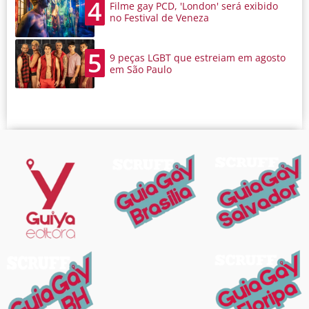
4
Filme gay PCD, 'London' será exibido
no Festival de Veneza
5
9 peças LGBT que estreiam em agosto
em São Paulo