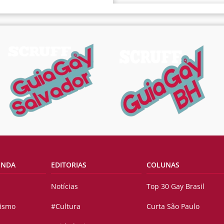
ENDA
EDITORIAS
COLUNAS
Notícias
Top 30 Gay Brasil
vismo
#Cultura
Curta São Paulo