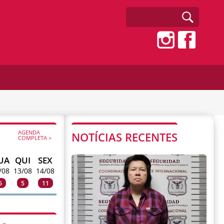
AGENDA
NOTÍCIAS RECENTES
COMPLETA >
UA
QUI
SEX
/08
13/08
14/08
6
5
11