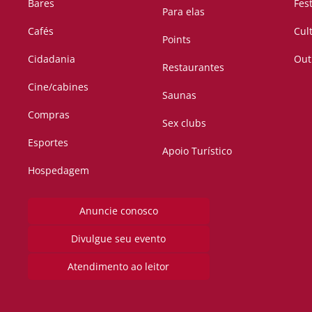
Bares
Fes
Para elas
Cafés
Cul
Points
Cidadania
Out
Restaurantes
Cine/cabines
Saunas
Compras
Sex clubs
Esportes
Apoio Turístico
Hospedagem
Anuncie conosco
Divulgue seu evento
Atendimento ao leitor