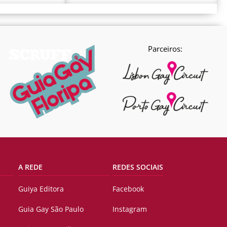
Parceiros:
A REDE
REDES SOCIAIS
Guiya Editora
Facebook
Guia Gay São Paulo
Instagram