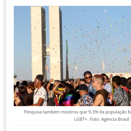
Pesquisa também mostrou que 9,3% da população bra
LGBT+. Foto: Agência Brasil