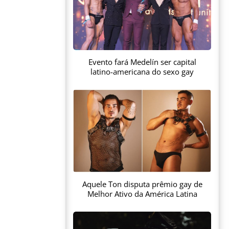
Evento fará Medelín ser capital
latino-americana do sexo gay
Aquele Ton disputa prêmio gay de
Melhor Ativo da América Latina