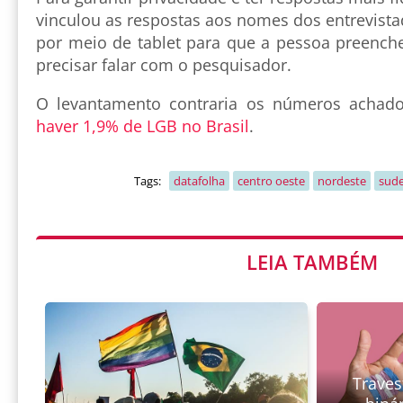
vinculou as respostas aos nomes dos entrevista
por meio de tablet para que a pessoa preench
precisar falar com o pesquisador.
O levantamento contraria os números achad
haver 1,9% de LGB no Brasil
.
Tags:
datafolha
centro oeste
nordeste
sude
LEIA TAMBÉM
Traves