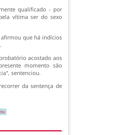
mente qualificado - por
pela vítima ser do sexo
 afirmou que há indícios
.
 probatório acostado aos
 presente momento são
ia", sentenciou.
ecorrer da sentença de
dio