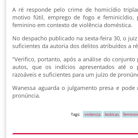
A ré responde pelo crime de homicídio tripla
motivo fútil, emprego de fogo e feminicídio, 
feminino em contexto de violência doméstica.
No despacho publicado na sexta-feira 30, o juiz
suficientes da autoria dos delitos atribuídos a ré
"Verifico, portanto, após a análise do conjunto
autos, que os indícios apresentados até o
razoáveis e suficientes para um juízo de pronúnc
Wanessa aguarda o julgamento presa e pode r
pronúncia.
Tags:
violencia
lesbicas
feminici