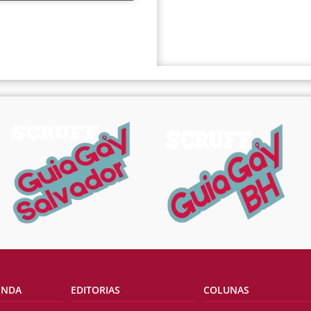
ENDA
EDITORIAS
COLUNAS