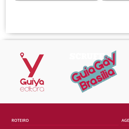
ROTEIRO
AG