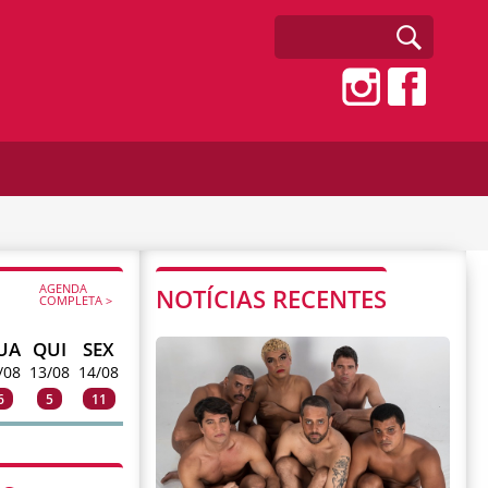
AGENDA
NOTÍCIAS RECENTES
COMPLETA >
UA
QUI
SEX
/08
13/08
14/08
6
5
11