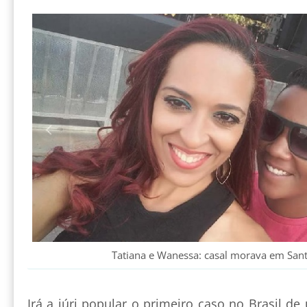
Tatiana e Wanessa: casal morava em Sant
Irá a júri popular o primeiro caso no Brasil 