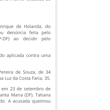
nrique de Holanda, do
ou denúncia feita pelo
P-DF) ao decidir pelo
ido aplicada contra uma
ereira de Souza, de 34
a Luz da Costa Faria, 35.
a em 23 de setembro de
ta Maria (DF). Tatiana
do. A acusada queimou