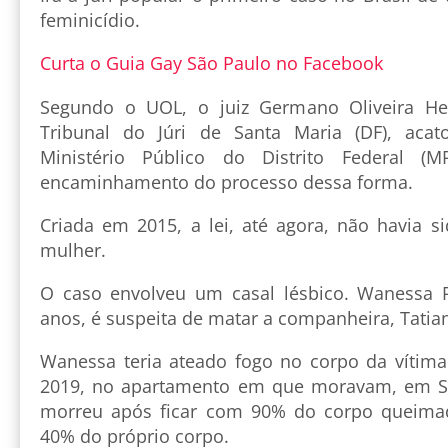
feminicídio.
Curta o Guia Gay São Paulo no Facebook
Segundo o UOL, o juiz Germano Oliveira He
Tribunal do Júri de Santa Maria (DF), acat
Ministério Público do Distrito Federal (M
encaminhamento do processo dessa forma.
Criada em 2015, a lei, até agora, não havia s
mulher.
O caso envolveu um casal lésbico. Wanessa P
anos, é suspeita de matar a companheira, Tatian
Wanessa teria ateado fogo no corpo da vítim
2019, no apartamento em que moravam, em San
morreu após ficar com 90% do corpo queima
40% do próprio corpo.