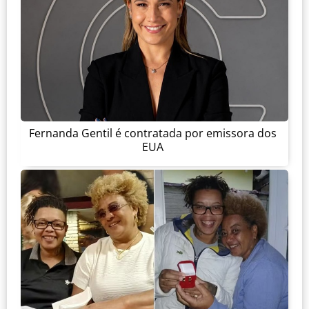
Fernanda Gentil é contratada por emissora dos
EUA