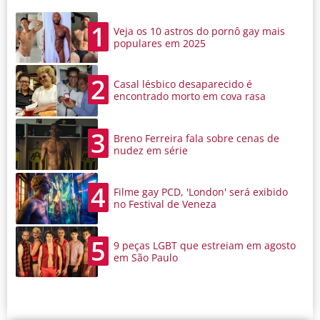
1
Veja os 10 astros do pornô gay mais
populares em 2025
2
Casal lésbico desaparecido é
encontrado morto em cova rasa
3
Breno Ferreira fala sobre cenas de
nudez em série
4
Filme gay PCD, 'London' será exibido
no Festival de Veneza
5
9 peças LGBT que estreiam em agosto
em São Paulo