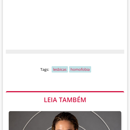
Tags:
lesbicas
homofobia
LEIA TAMBÉM