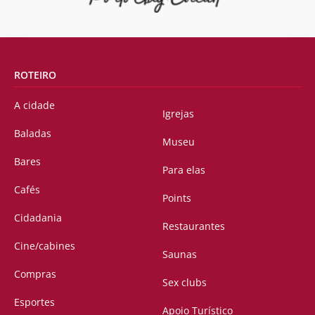
ROTEIRO
A cidade
Igrejas
Baladas
Museu
Bares
Para elas
Cafés
Points
Cidadania
Restaurantes
Cine/cabines
Saunas
Compras
Sex clubs
Esportes
Apoio Turístico