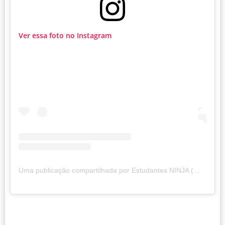
Ver essa foto no Instagram
Uma publicação compartilhada por Estudantes NINJA (@estudantesninja)