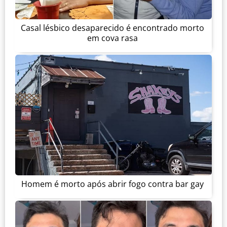
Casal lésbico desaparecido é encontrado morto
em cova rasa
Homem é morto após abrir fogo contra bar gay