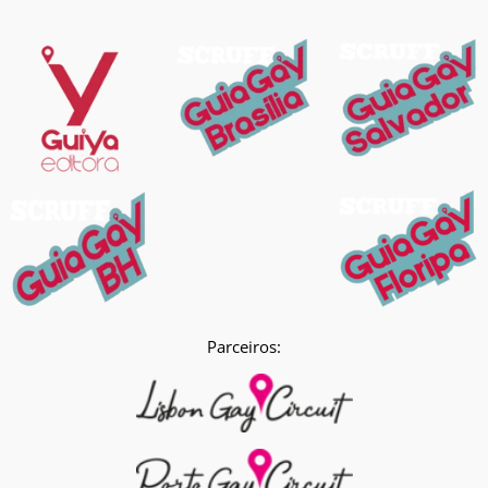
Parceiros: