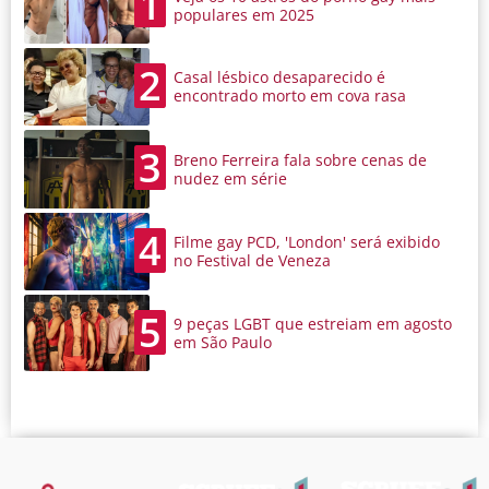
1
populares em 2025
2
Casal lésbico desaparecido é
encontrado morto em cova rasa
3
Breno Ferreira fala sobre cenas de
nudez em série
4
Filme gay PCD, 'London' será exibido
no Festival de Veneza
5
9 peças LGBT que estreiam em agosto
em São Paulo