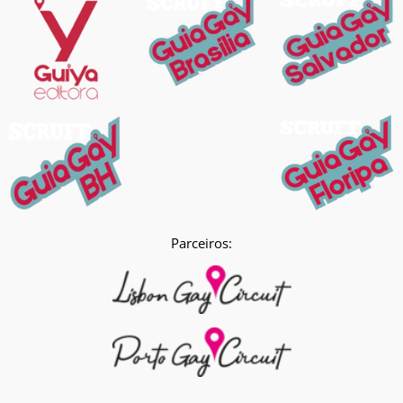
Parceiros: