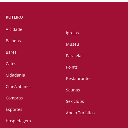
ROTEIRO
A cidade
Igrejas
Baladas
Museu
Bares
Para elas
Cafés
Points
Cidadania
Restaurantes
Cine/cabines
Saunas
Compras
Sex clubs
Esportes
Apoio Turístico
Hospedagem