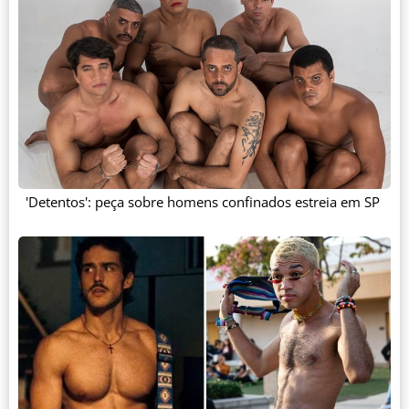
'Detentos': peça sobre homens confinados estreia em SP