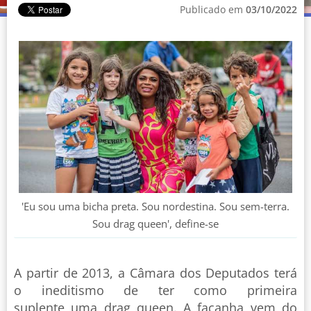
Publicado em
03/10/2022
'Eu sou uma bicha preta. Sou nordestina. Sou sem-terra.
Sou drag queen', define-se
A partir de 2013, a Câmara dos Deputados terá
o ineditismo de ter como primeira
suplente uma drag queen. A façanha vem do