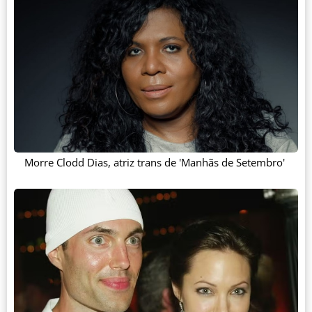
Morre Clodd Dias, atriz trans de 'Manhãs de Setembro'