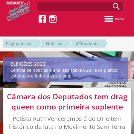
MENU
Página Inicial
Notícias
#Cidadania
ELEIÇÕES 2022
Central de notícias e análises sobre LGBT e os pleitos
estaduais e federal deste ano.
Câmara dos Deputados tem drag
queen como primeira suplente
Petista Ruth Venceremos é do DF e tem
histórico de luta no Movimento Sem Terra