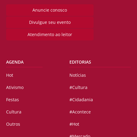
Anuncie conosco
Divulgue seu evento
Atendimento ao leitor
AGENDA
EDITORIAS
Hot
Notícias
Ativismo
#Cultura
Festas
#Cidadania
Cultura
#Acontece
Outros
#Hot
#Mercado