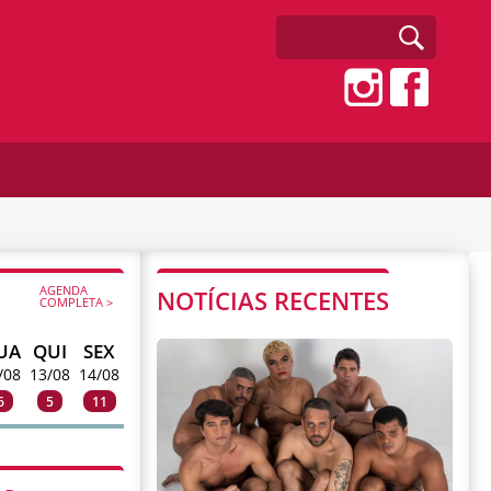
AGENDA
NOTÍCIAS RECENTES
COMPLETA >
UA
QUI
SEX
/08
13/08
14/08
6
5
11