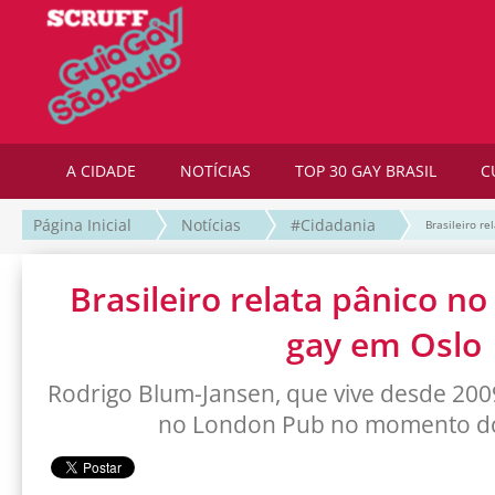
A CIDADE
NOTÍCIAS
TOP 30 GAY BRASIL
C
Página Inicial
Notícias
#Cidadania
Brasileiro r
Brasileiro relata pânico no
gay em Oslo
Rodrigo Blum-Jansen, que vive desde 200
no London Pub no momento d