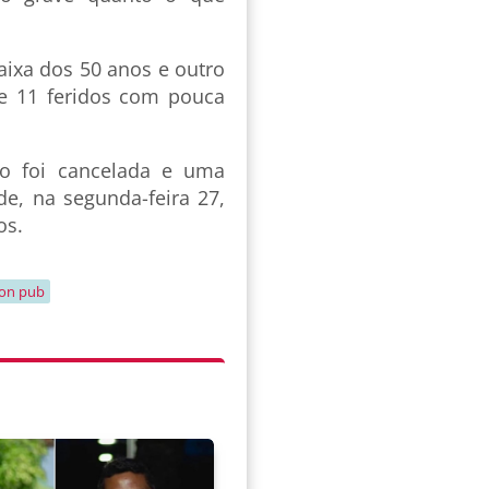
ixa dos 50 anos e outro
 e 11 feridos com pouca
do foi cancelada e uma
de, na segunda-feira 27,
os.
on pub