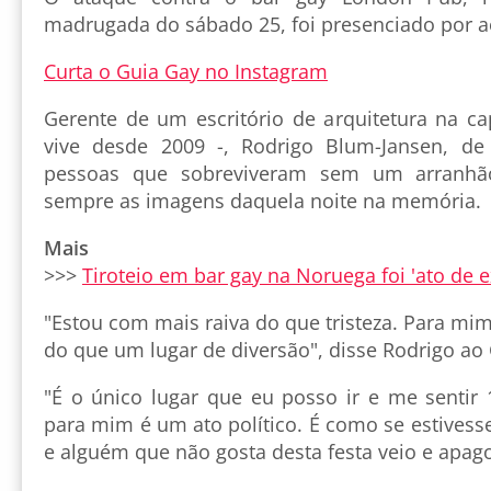
madrugada do sábado 25, foi presenciado por a
Curta o Guia Gay no Instagram
Gerente de um escritório de arquitetura na ca
vive desde 2009 -, Rodrigo Blum-Jansen, d
pessoas que sobreviveram sem um arranhã
sempre as imagens daquela noite na memória.
Mais
>>>
Tiroteio em bar gay na Noruega foi 'ato de 
"Estou com mais raiva do que tristeza. Para mim
do que um lugar de diversão", disse Rodrigo ao 
"É o único lugar que eu posso ir e me senti
para mim é um ato político. É como se estives
e alguém que não gosta desta festa veio e apago