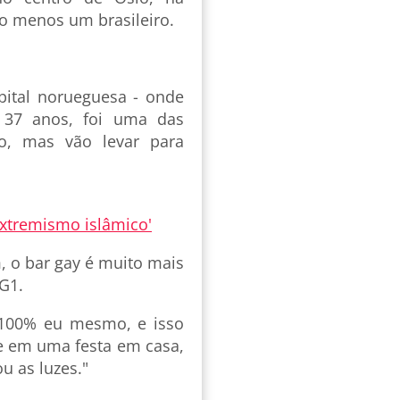
o menos um brasileiro.
pital norueguesa - onde
e 37 anos, foi uma das
o, mas vão levar para
extremismo islâmico'
, o bar gay é muito mais
G1.
r 100% eu mesmo, e isso
se em uma festa em casa,
u as luzes."