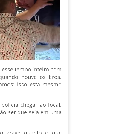
 esse tempo inteiro com
uando houve os tiros.
vamos: isso está mesmo
polícia chegar ao local,
 não ser que seja em uma
tão grave quanto o que