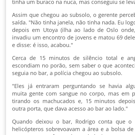
tinha um buraco na nuca, mas conseguiu se leva
Assim que chegou ao subsolo, o gerente perce
saída. "Não tinha janela, não tinha nada. Eu log
depois em Utoya (ilha ao lado de Oslo onde
invadiu um encontro de jovens e matou 69 dele
e disse: é isso, acabou."
Cerca de 15 minutos de silêncio total e an
escondiam no porão, sem saber o que acontecia
seguia no bar, a polícia chegou ao subsolo.
"Eles já entraram perguntando se havia al
muita gente com sangue no corpo, mas em p
tirando os machucados e, 15 minutos depoi
outra porta, que dava acesso ao bar ao lado."
Quando deixou o bar, Rodrigo conta que o lo
helicópteros sobrevoavam a área e a bolsa de 