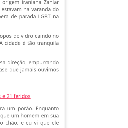
 origem iraniana Zaniar
e estavam na varanda do
spera de parada LGBT na
copos de vidro caindo no
A cidade é tão tranquila
ssa direção, empurrando
rase que jamais ouvimos
 e 21 feridos
ra um porão. Enquanto
eu que um homem em sua
 o chão, e eu vi que ele