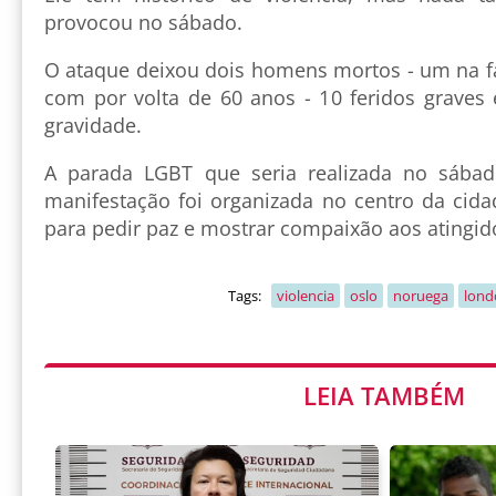
provocou no sábado.
O ataque deixou dois homens mortos - um na fa
com por volta de 60 anos - 10 feridos graves
gravidade.
A parada LGBT que seria realizada no sába
manifestação foi organizada no centro da cida
para pedir paz e mostrar compaixão aos atingid
Tags:
violencia
oslo
noruega
lond
LEIA TAMBÉM