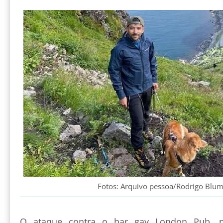
Fotos: Arquivo pessoa/Rodrigo Blum
O ataque contra o bar gay London Pub, n