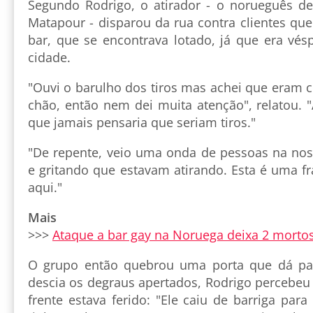
Segundo Rodrigo, o atirador - o norueguês de
Matapour - disparou da rua contra clientes qu
bar, que se encontrava lotado, já que era vé
cidade.
"Ouvi o barulho dos tiros mas achei que eram 
chão, então nem dei muita atenção", relatou. "
que jamais pensaria que seriam tiros."
"De repente, veio uma onda de pessoas na no
e gritando que estavam atirando. Esta é uma f
aqui."
Mais
>>>
Ataque a bar gay na Noruega deixa 2 mortos
O grupo então quebrou uma porta que dá pa
descia os degraus apertados, Rodrigo perceb
frente estava ferido: "Ele caiu de barriga para