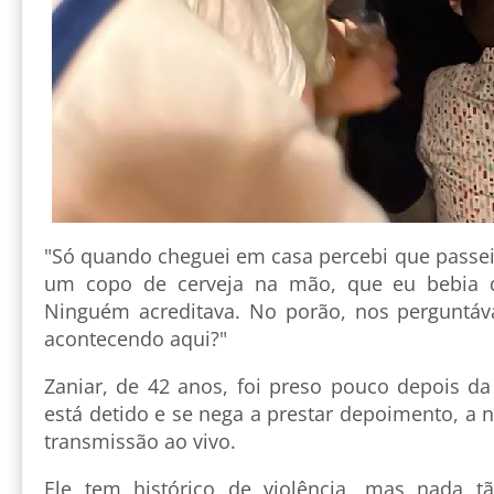
"Só quando cheguei em casa percebi que passei
um copo de cerveja na mão, que eu bebia q
Ninguém acreditava. No porão, nos perguntá
acontecendo aqui?"
Zaniar, de 42 anos, foi preso pouco depois da 
está detido e se nega a prestar depoimento, a
transmissão ao vivo.
Ele tem histórico de violência, mas nada 