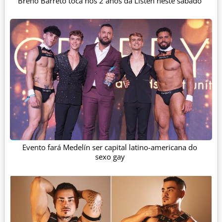
Breno Barreto toca nos 2 anos da Listen neste sábado
Evento fará Medelín ser capital latino-americana do
sexo gay