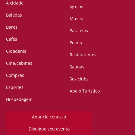
A cidade
Igrejas
Baladas
Museu
Bares
Para elas
Cafés
Points
Cidadania
Restaurantes
Cine/cabines
Saunas
Compras
Sex clubs
Esportes
Apoio Turístico
Hospedagem
Anuncie conosco
Divulgue seu evento