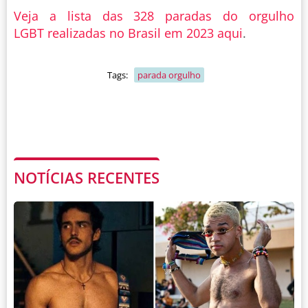
Veja a lista das 328 paradas do orgulho
LGBT realizadas no Brasil em 2023 aqui
.
Tags:
parada orgulho
NOTÍCIAS RECENTES