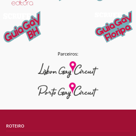
Parceiros:
ROTEIRO