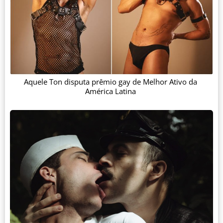
Aquele Ton disputa prêmio gay de Melhor Ativo da
América Latina