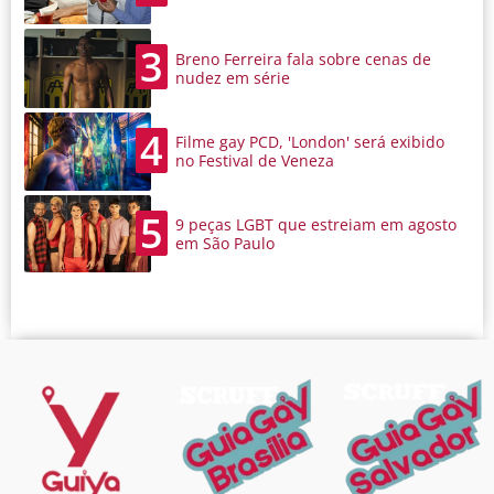
3
Breno Ferreira fala sobre cenas de
nudez em série
4
Filme gay PCD, 'London' será exibido
no Festival de Veneza
5
9 peças LGBT que estreiam em agosto
em São Paulo