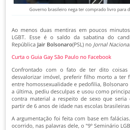
Governo brasileiro nega ter comprado livro para di
Ao menos duas mentiras em poucos minutos 
LGBT. Esse é o saldo da sabatina do candi
República
Jair Bolsonaro
(PSL) no
Jornal Naciona
Curta o Guia Gay São Paulo no Facebook
Confrontado com o fato de ter dito coisas
desvalorizar imóvel, preferir filho morto a ter 
entre homossexualidade e pedofilia, Bolsonaro
a última, pediu desculpas e usou como principa
contra material a respeito de sexo que seria 
partir de 6 anos de idade nas escolas brasileira
A argumentação foi feita com base em falácias
ocorrido, nas palavras dele, o "9º Seminário LGB