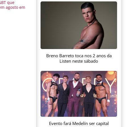
GBT que
em agosto em
Breno Barreto toca nos 2 anos da
Listen neste sábado
Evento fará Medelín ser capital