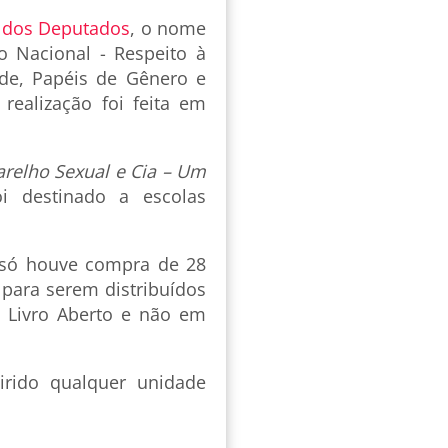
 dos Deputados
, o nome
o Nacional - Respeito à
ade, Papéis de Gênero e
realização foi feita em
relho Sexual e Cia – Um
i destinado a escolas
 só houve compra de 28
 para serem distribuídos
a Livro Aberto e não em
irido qualquer unidade