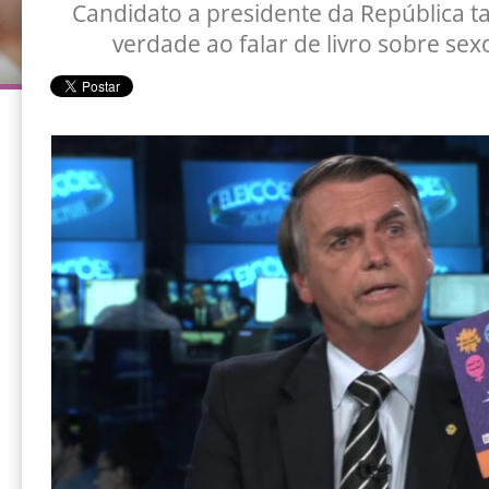
Candidato a presidente da República 
verdade ao falar de livro sobre sex