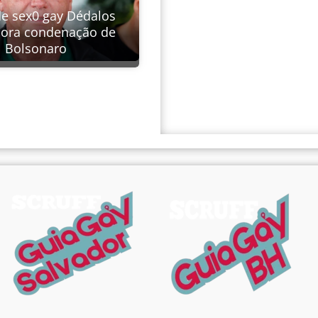
de sex0 gay Dédalos
ra condenação de
Bolsonaro