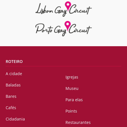
ROTEIRO
A cidade
Igrejas
Baladas
Museu
Bares
Para elas
Cafés
Points
Cidadania
Restaurantes