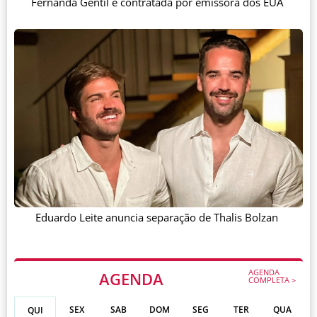
Fernanda Gentil é contratada por emissora dos EUA
Eduardo Leite anuncia separação de Thalis Bolzan
AGENDA
AGENDA
COMPLETA >
SEX
SAB
DOM
SEG
TER
QUA
QUI