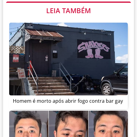
LEIA TAMBÉM
Homem é morto após abrir fogo contra bar gay