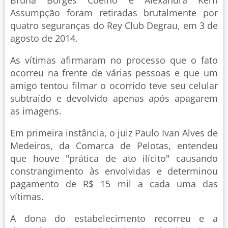
Bruna Borges Coelho e Alexandra Kern
Assumpção foram retiradas brutalmente por
quatro seguranças do Rey Club Degrau, em 3 de
agosto de 2014.
As vítimas afirmaram no processo que o fato
ocorreu na frente de várias pessoas e que um
amigo tentou filmar o ocorrido teve seu celular
subtraído e devolvido apenas após apagarem
as imagens.
Em primeira instância, o juiz Paulo Ivan Alves de
Medeiros, da Comarca de Pelotas, entendeu
que houve "prática de ato ilícito" causando
constrangimento às envolvidas e determinou
pagamento de R$ 15 mil a cada uma das
vítimas.
A dona do estabelecimento recorreu e a