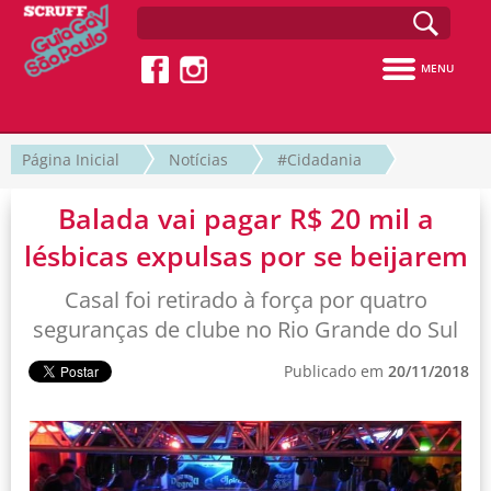
MENU
Página Inicial
Notícias
#Cidadania
Balada vai pagar R$ 20 mil a
lésbicas expulsas por se beijarem
Casal foi retirado à força por quatro
seguranças de clube no Rio Grande do Sul
Publicado em
20/11/2018