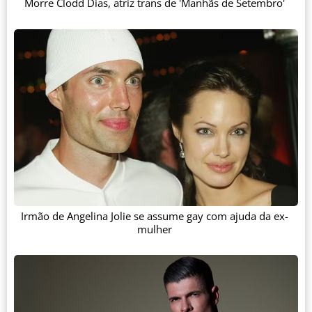
Morre Clodd Dias, atriz trans de 'Manhãs de Setembro'
Irmão de Angelina Jolie se assume gay com ajuda da ex-
mulher