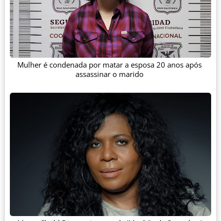
Mulher é condenada por matar a esposa 20 anos após
assassinar o marido