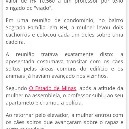
valor de R$ 10.560 a um professor por tê-lo
xingado de "viado".
Em uma reunião de condomínio, no bairro
Sagrada Família, em BH, a mulher levou dois
cachorros e colocou cada um deles sobre uma
cadeira.
A reunião tratava exatamente disto: a
aposentada costumava transitar com os cães
soltos pelas áreas comuns do edifício e os
animais já haviam avançado nos vizinhos.
Segundo
O Estado de Minas
, após a atitude da
mulher na assembleia, o professor subiu ao seu
apartameto e chamou a polícia.
Ao retornar pelo elevador, a mulher entrou com
os cães soltos que avançaram sobre o rapaz e