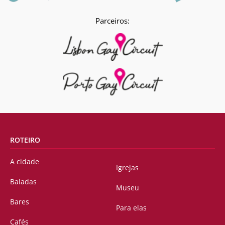
Parceiros:
ROTEIRO
A cidade
Igrejas
Baladas
Museu
Bares
Para elas
Cafés