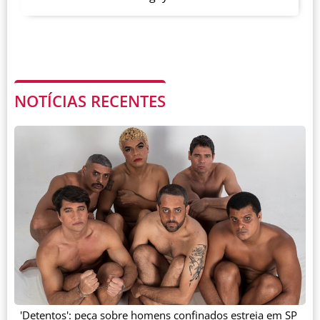
NOTÍCIAS RECENTES
'Detentos': peça sobre homens confinados estreia em SP