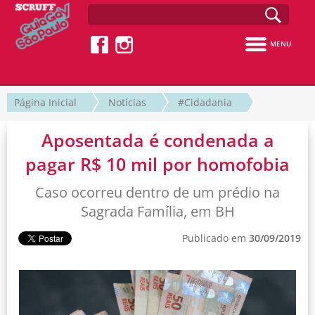
MENU
Página Inicial
Notícias
#Cidadania
Aposentada é condenada a
pagar R$ 10 mil por homofobia
Caso ocorreu dentro de um prédio na
Sagrada Família, em BH
Publicado em
30/09/2019