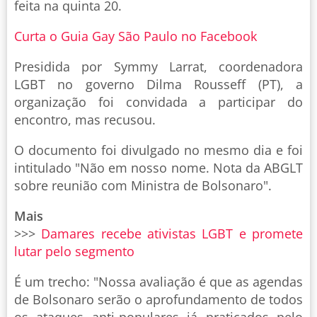
feita na quinta 20.
Curta o Guia Gay São Paulo no Facebook
Presidida por Symmy Larrat, coordenadora
LGBT no governo Dilma Rousseff (PT), a
organização foi convidada a participar do
encontro, mas recusou.
O documento foi divulgado no mesmo dia e foi
intitulado "Não em nosso nome. Nota da ABGLT
sobre reunião com Ministra de Bolsonaro".
Mais
>>>
Damares recebe ativistas LGBT e promete
lutar pelo segmento
É um trecho: "Nossa avaliação é que as agendas
de Bolsonaro serão o aprofundamento de todos
os ataques anti-populares já praticados pelo