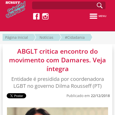
MENU
Página Inicial
Notícias
#Cidadania
ABGLT critica encontro do
movimento com Damares. Veja
íntegra
Entidade é presidida por coordenadora
LGBT no governo Dilma Rousseff (PT)
Publicado em
22/12/2018