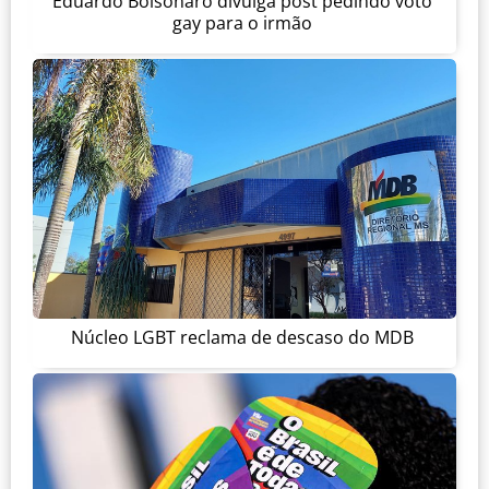
Eduardo Bolsonaro divulga post pedindo voto
gay para o irmão
Núcleo LGBT reclama de descaso do MDB