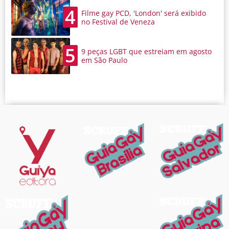
4
Filme gay PCD, 'London' será exibido
no Festival de Veneza
5
9 peças LGBT que estreiam em agosto
em São Paulo