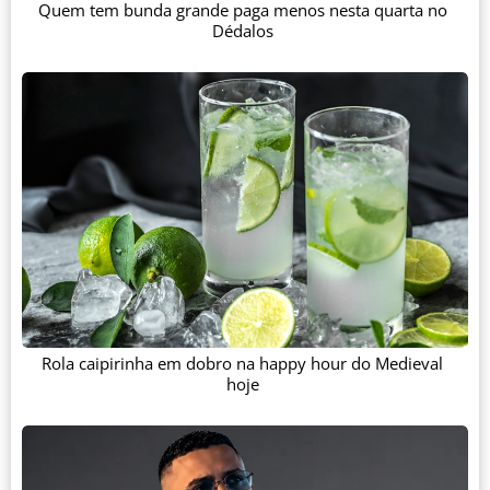
Quem tem bunda grande paga menos nesta quarta no
Dédalos
Rola caipirinha em dobro na happy hour do Medieval
hoje