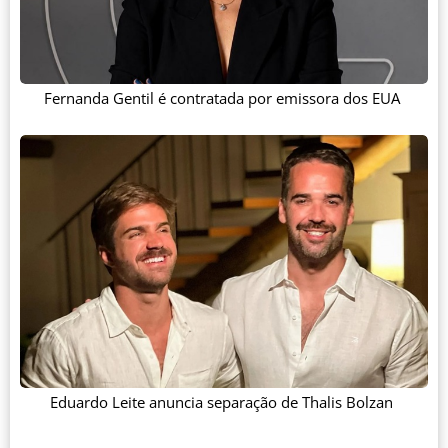
Fernanda Gentil é contratada por emissora dos EUA
Eduardo Leite anuncia separação de Thalis Bolzan