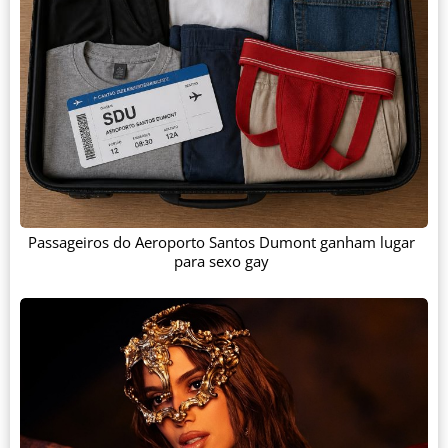
Passageiros do Aeroporto Santos Dumont ganham lugar
para sexo gay