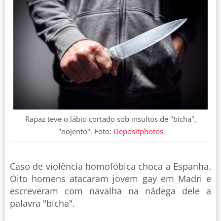
Rapaz teve o lábio cortado sob insultos de "bicha",
"nojento". Foto:
Depositphotos
Caso de violência homofóbica choca a Espanha.
Oito homens atacaram jovem gay em Madri e
escreveram com navalha na nádega dele a
palavra "bicha".