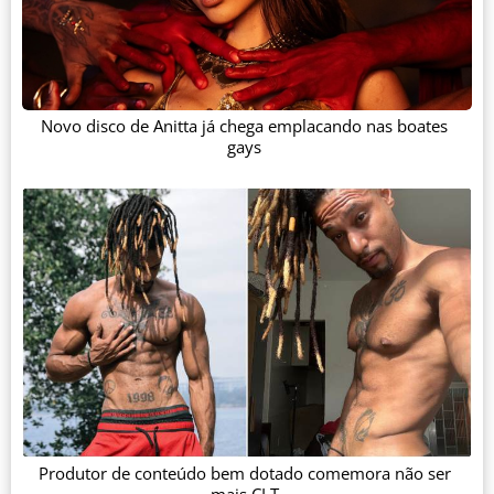
Novo disco de Anitta já chega emplacando nas boates
gays
Produtor de conteúdo bem dotado comemora não ser
mais CLT