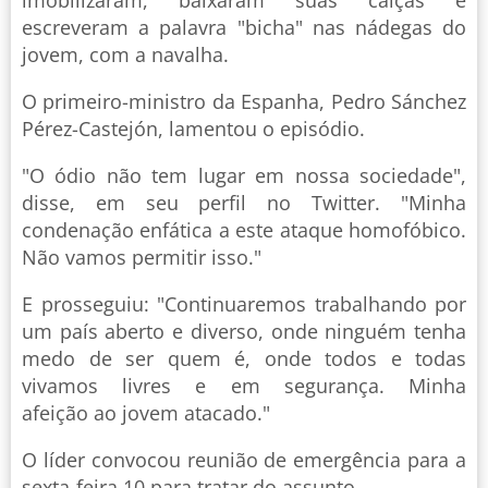
escreveram a palavra "bicha" nas nádegas do
jovem, com a navalha.
O primeiro-ministro da Espanha, Pedro Sánchez
Pérez-Castejón, lamentou o episódio.
"O ódio não tem lugar em nossa sociedade",
disse, em seu perfil no Twitter. "Minha
condenação enfática a este ataque homofóbico.
Não vamos permitir isso."
E prosseguiu: "Continuaremos trabalhando por
um país aberto e diverso, onde ninguém tenha
medo de ser quem é, onde todos e todas
vivamos livres e em segurança. Minha
afeição ao jovem atacado."
O líder convocou reunião de emergência para a
sexta-feira 10 para tratar do assunto.