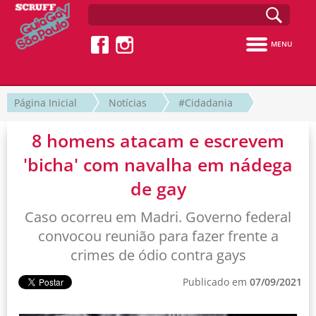
MENU
Página Inicial
Notícias
#Cidadania
8 homens atacam e escrevem
'bicha' com navalha em nádega
de gay
Caso ocorreu em Madri. Governo federal
convocou reunião para fazer frente a
crimes de ódio contra gays
Publicado em
07/09/2021