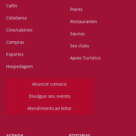
Cafés
Points
Cidadania
Restaurantes
Cine/cabines
Saunas
Compras
Sex clubs
Esportes
Apoio Turístico
Hospedagem
Anuncie conosco
Divulgue seu evento
Atendimento ao leitor
AGENDA
EDITORIAS