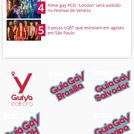
4
Filme gay PCD, 'London' será exibido
no Festival de Veneza
5
9 peças LGBT que estreiam em agosto
em São Paulo