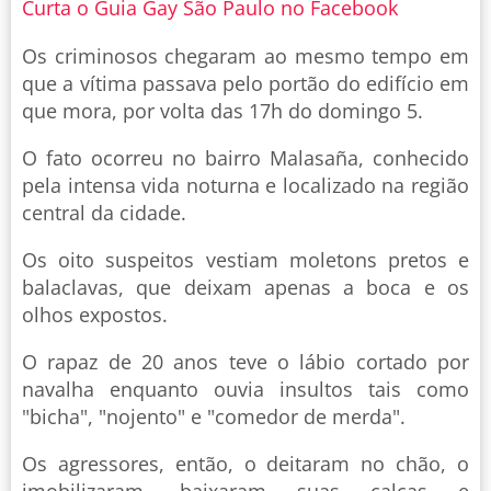
Curta o Guia Gay São Paulo no Facebook
Os criminosos chegaram ao mesmo tempo em
que a vítima passava pelo portão do edifício em
que mora, por volta das 17h do domingo 5.
O fato ocorreu no bairro Malasaña, conhecido
pela intensa vida noturna e localizado na região
central da cidade.
Os oito suspeitos vestiam moletons pretos e
balaclavas, que deixam apenas a boca e os
olhos expostos.
O rapaz de 20 anos teve o lábio cortado por
navalha enquanto ouvia insultos tais como
"bicha", "nojento" e "comedor de merda".
Os agressores, então, o deitaram no chão, o
imobilizaram, baixaram suas calças e