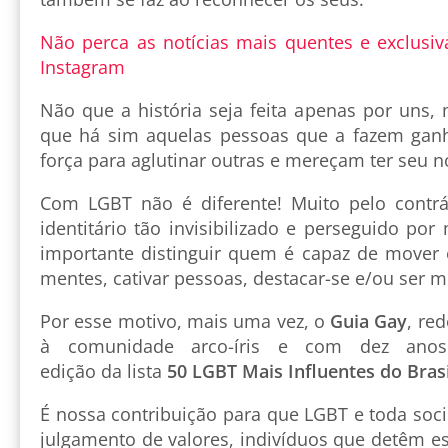
Não perca as notícias mais quentes e exclusiv
Instagram
Não que a história seja feita apenas por uns,
que há sim aquelas pessoas que a fazem ganh
força para aglutinar outras e mereçam ter seu
Com LGBT não é diferente! Muito pelo contr
identitário tão invisibilizado e perseguido por
importante distinguir quem é capaz de mover e
mentes, cativar pessoas, destacar-se e/ou ser 
Por esse motivo, mais uma vez, o
Guia Gay
, re
à comunidade arco-íris e com dez anos 
edição da lista
50 LGBT Mais Influentes do Brasi
É nossa contribuição para que LGBT e toda soc
julgamento de valores, indivíduos que detêm est