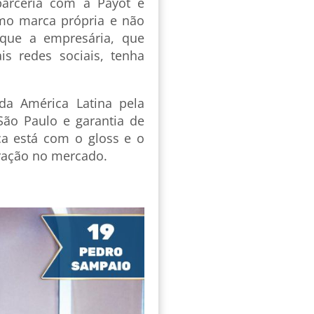
parceria com a Payot e
mo marca própria e não
 que a empresária, que
s redes sociais, tenha
da América Latina pela
ão Paulo e garantia de
ca está com o gloss e o
ração no mercado.