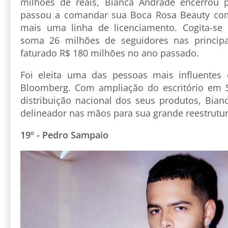
milhões de reais, Bianca Andrade encerrou 
passou a comandar sua Boca Rosa Beauty co
mais uma linha de licenciamento. Cogita-se
soma 26 milhões de seguidores nas principai
faturado R$ 180 milhões no ano passado.
Foi eleita uma das pessoas mais influentes 
Bloomberg. Com ampliação do escritório em S
distribuição nacional dos seus produtos, Bian
delineador nas mãos para sua grande reestrutu
19º - Pedro Sampaio