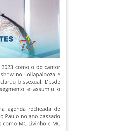
m 2023 como o do cantor
show no Lollapalooza e
clarou bissexual. Desde
o segmento e assumiu o
ma agenda recheada de
ão Paulo no ano passado
is como MC Livinho e MC