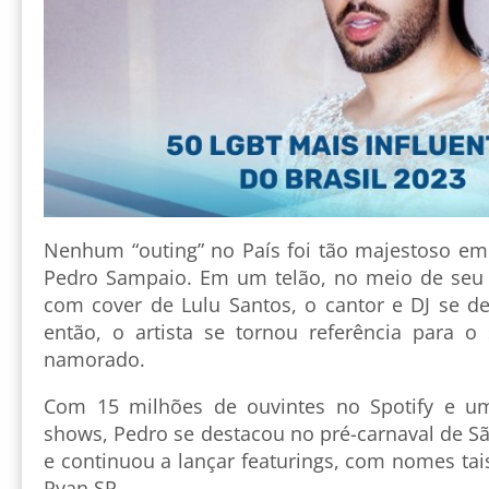
Nenhum “outing” no País foi tão majestoso e
Pedro Sampaio. Em um telão, no meio de seu 
com cover de Lulu Santos, o cantor e DJ se de
então, o artista se tornou referência para 
namorado.
Com 15 milhões de ouvintes no Spotify e u
shows, Pedro se destacou no pré-carnaval de S
e continuou a lançar featurings, com nomes ta
Ryan SP.