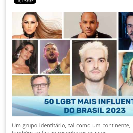
Um grupo identitário, tal como um continente,
também se faz ao reconhecer os seus.