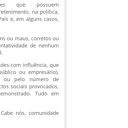
les que possuem
retenimento, na política,
aís e, em alguns casos,
bons ou maus, corretos ou
sentatividade de nenhum
al.
ades com influência, que
úblico ou empresário),
es ou pelo número de
ctos sociais provocados,
demonstrado. Tudo em
. Cabe nós, comunidade