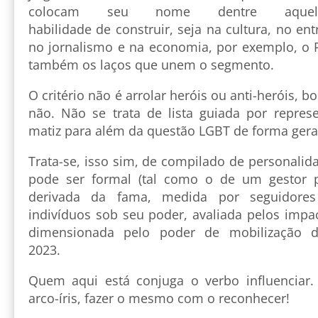
colocam seu nome dentre aque
habilidade de construir, seja na cultura, no ent
no jornalismo e na economia, por exemplo, o P
também os laços que unem o segmento.
O critério não é arrolar heróis ou anti-heróis, 
não. Não se trata de lista guiada por repre
matiz para além da questão LGBT de forma ger
Trata-se, isso sim, de compilado de personalid
pode ser formal (tal como o de um gestor p
derivada da fama, medida por seguidor
indivíduos sob seu poder, avaliada pelos impa
dimensionada pelo poder de mobilização 
2023.
Quem aqui está conjuga o verbo influenciar
arco-íris, fazer o mesmo com o reconhecer!