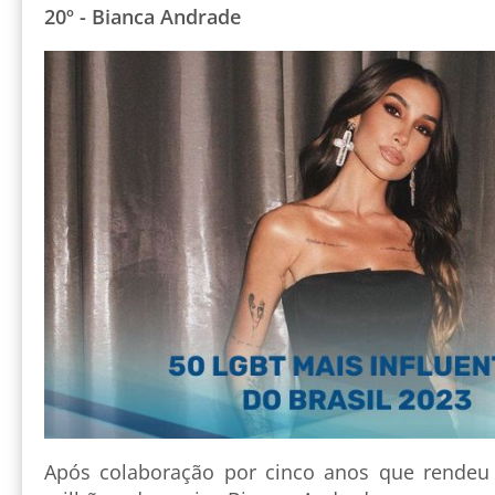
20º - Bianca Andrade
Após colaboração por cinco anos que rendeu