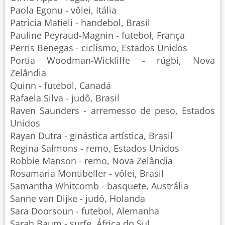
Paola Egonu - vôlei, Itália
Patricia Matieli - handebol, Brasil
Pauline Peyraud-Magnin - futebol, França
Perris Benegas - ciclismo, Estados Unidos
Portia Woodman-Wickliffe - rúgbi, Nova
Zelândia
Quinn - futebol, Canadá
Rafaela Silva - judô, Brasil
Raven Saunders - arremesso de peso, Estados
Unidos
Rayan Dutra - ginástica artística, Brasil
Regina Salmons - remo, Estados Unidos
Robbie Manson - remo, Nova Zelândia
Rosamaria Montibeller - vôlei, Brasil
Samantha Whitcomb - basquete, Austrália
Sanne van Dijke - judô, Holanda
Sara Doorsoun - futebol, Alemanha
Sarah Baum - surfe, África do Sul