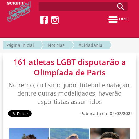
MENU
Página Inicial
Notícias
#Cidadania
161 atletas LGBT disputarão a
Olimpíada de Paris
No remo, ciclismo, judô, futebol e natação,
dentre outras modalidades, haverão
esportistas assumidos
Publicado em
04/07/2024