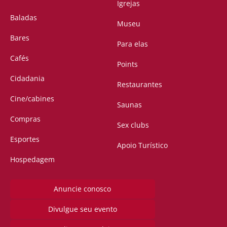
Igrejas
Baladas
Museu
Bares
Para elas
Cafés
Points
Cidadania
Restaurantes
Cine/cabines
Saunas
Compras
Sex clubs
Esportes
Apoio Turístico
Hospedagem
Anuncie conosco
Divulgue seu evento