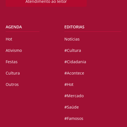
Atendimento ao leitor
AGENDA
EDITORIAS
Hot
Notícias
Ativismo
#Cultura
Festas
#Cidadania
Cultura
#Acontece
Outros
#Hot
#Mercado
#Saúde
#Famosos