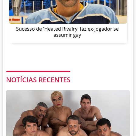
Sucesso de 'Heated Rivalry' faz ex-jogador se
assumir gay
NOTÍCIAS RECENTES