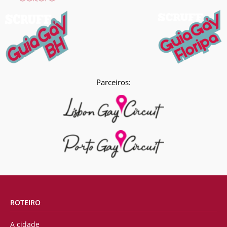
Parceiros:
ROTEIRO
A cidade