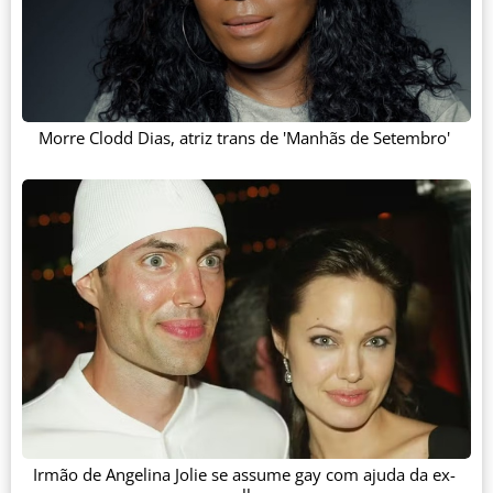
Morre Clodd Dias, atriz trans de 'Manhãs de Setembro'
Irmão de Angelina Jolie se assume gay com ajuda da ex-