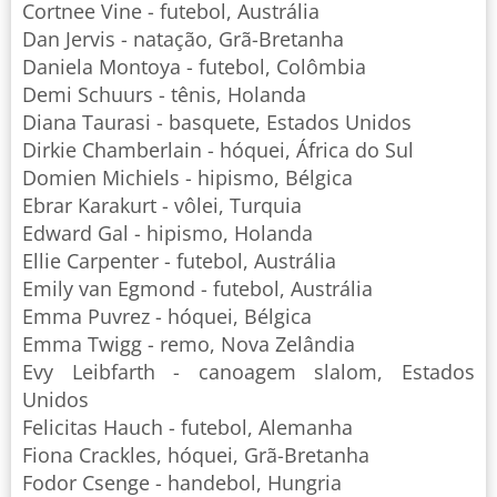
Cortnee Vine - futebol, Austrália
Dan Jervis - natação, Grã-Bretanha
Daniela Montoya - futebol, Colômbia
Demi Schuurs - tênis, Holanda
Diana Taurasi - basquete, Estados Unidos
Dirkie Chamberlain - hóquei, África do Sul
Domien Michiels - hipismo, Bélgica
Ebrar Karakurt - vôlei, Turquia
Edward Gal - hipismo, Holanda
Ellie Carpenter - futebol, Austrália
Emily van Egmond - futebol, Austrália
Emma Puvrez - hóquei, Bélgica
Emma Twigg - remo, Nova Zelândia
Evy Leibfarth - canoagem slalom, Estados
Unidos
Felicitas Hauch - futebol, Alemanha
Fiona Crackles, hóquei, Grã-Bretanha
Fodor Csenge - handebol, Hungria