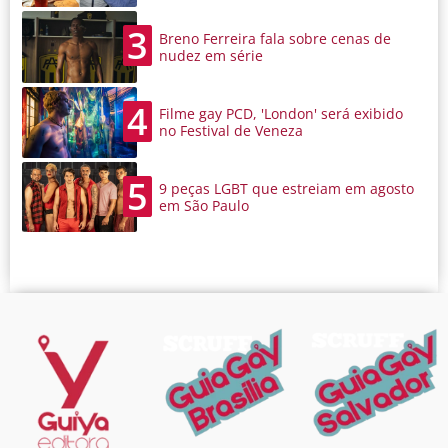
3
Breno Ferreira fala sobre cenas de
nudez em série
4
Filme gay PCD, 'London' será exibido
no Festival de Veneza
5
9 peças LGBT que estreiam em agosto
em São Paulo