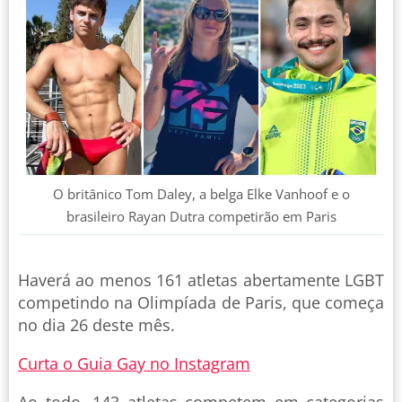
O britânico Tom Daley, a belga Elke Vanhoof e o
brasileiro Rayan Dutra competirão em Paris
Haverá ao menos 161 atletas abertamente LGBT
competindo na Olimpíada de Paris, que começa
no dia 26 deste mês.
Curta o Guia Gay no Instagram
Ao todo, 143 atletas competem em categorias