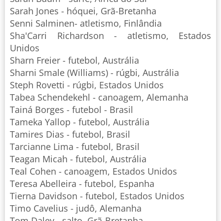
Sarah Jones - hóquei, Grã-Bretanha
Senni Salminen- atletismo, Finlândia
Sha'Carri Richardson - atletismo, Estados
Unidos
Sharn Freier - futebol, Austrália
Sharni Smale (Williams) - rúgbi, Austrália
Steph Rovetti - rúgbi, Estados Unidos
Tabea Schendekehl - canoagem, Alemanha
Tainá Borges - futebol - Brasil
Tameka Yallop - futebol, Austrália
Tamires Dias - futebol, Brasil
Tarcianne Lima - futebol, Brasil
Teagan Micah - futebol, Austrália
Teal Cohen - canoagem, Estados Unidos
Teresa Abelleira - futebol, Espanha
Tierna Davidson - futebol, Estados Unidos
Timo Cavelius - judô, Alemanha
Tom Daley - salto, Grã-Bretanha