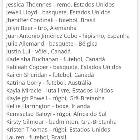
Jessica Thoennes - remo, Estados Unidos
Jewell Lloyd - basquete, Estados Unidos
Jheniffer Cordinali - futebol, Brasil
Jolyn Beer - tiro, Alemanha
Juan Antonio Jiménez Cobo - hipismo, Espanha
Julie Allemand - basquete - Bélgica
Justin Lui - vôlei, Canadá
Kadeisha Buchanan - futebol, Canadá
Kahleah Copper - basquete, Estados Unidos
Kailen Sheridan - futebol, Canadá
Katrina Gorry - futebol, Austrália
Kayla Miracle - luta livre, Estados Unidos
Kayleigh Powell - rúgbi, Grã-Bretanha
Kellie Harrington - boxe, Irlanda
Kemisetso Baloyi - rúgbi, África do Sul
Kirsty Gilmour - badminton, Grã-Bretanha
Kristen Thomas - rúgbi, Estados Unidos
Lauren - futebol, Brasil