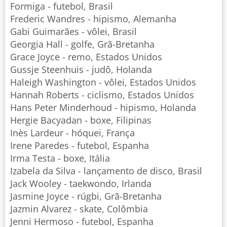
Formiga - futebol, Brasil
Frederic Wandres - hipismo, Alemanha
Gabi Guimarães - vôlei, Brasil
Georgia Hall - golfe, Grã-Bretanha
Grace Joyce - remo, Estados Unidos
Gussje Steenhuis - judô, Holanda
Haleigh Washington - vôlei, Estados Unidos
Hannah Roberts - ciclismo, Estados Unidos
Hans Peter Minderhoud - hipismo, Holanda
Hergie Bacyadan - boxe, Filipinas
Inès Lardeur - hóquei, França
Irene Paredes - futebol, Espanha
Irma Testa - boxe, Itália
Izabela da Silva - lançamento de disco, Brasil
Jack Wooley - taekwondo, Irlanda
Jasmine Joyce - rúgbi, Grã-Bretanha
Jazmin Alvarez - skate, Colômbia
Jenni Hermoso - futebol, Espanha