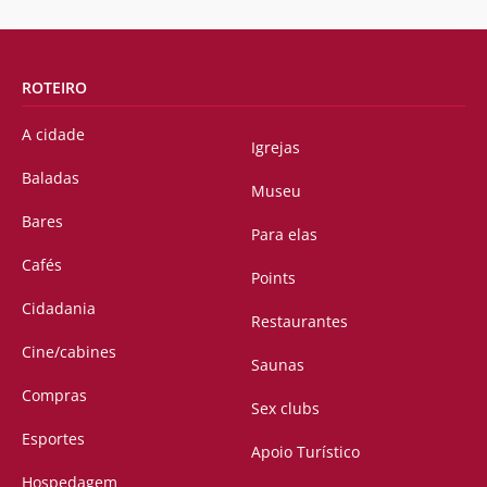
ROTEIRO
A cidade
Igrejas
Baladas
Museu
Bares
Para elas
Cafés
Points
Cidadania
Restaurantes
Cine/cabines
Saunas
Compras
Sex clubs
Esportes
Apoio Turístico
Hospedagem