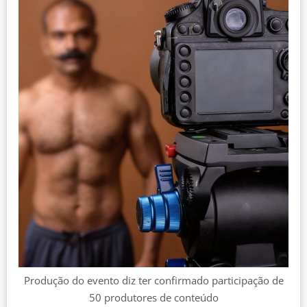
Produção do evento diz ter confirmado participação de
50 produtores de conteúdo