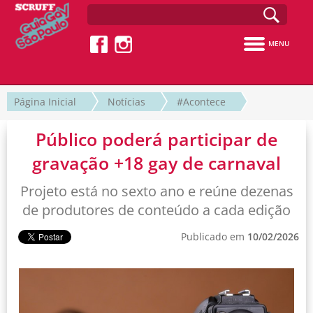
MENU
Página Inicial
Notícias
#Acontece
Público poderá participar de
gravação +18 gay de carnaval
Projeto está no sexto ano e reúne dezenas
de produtores de conteúdo a cada edição
Publicado em
10/02/2026