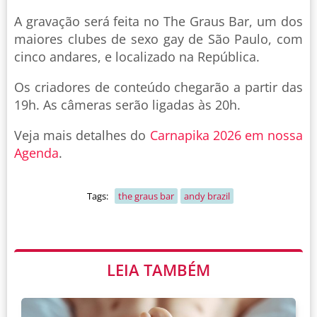
A gravação será feita no The Graus Bar, um dos
maiores clubes de sexo gay de São Paulo, com
cinco andares, e localizado na República.
Os criadores de conteúdo chegarão a partir das
19h. As câmeras serão ligadas às 20h.
Veja mais detalhes do
Carnapika 2026 em nossa
Agenda
.
Tags:
the graus bar
andy brazil
LEIA TAMBÉM