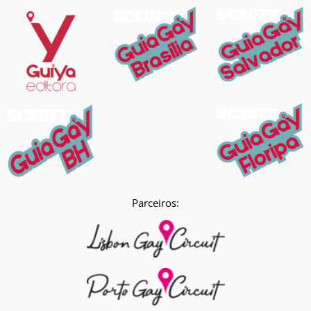
Parceiros: