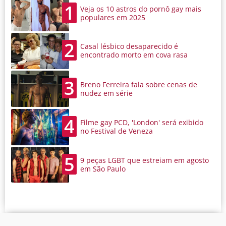
1
Veja os 10 astros do pornô gay mais
populares em 2025
2
Casal lésbico desaparecido é
encontrado morto em cova rasa
3
Breno Ferreira fala sobre cenas de
nudez em série
4
Filme gay PCD, 'London' será exibido
no Festival de Veneza
5
9 peças LGBT que estreiam em agosto
em São Paulo