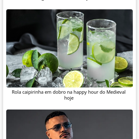
Rola caipirinha em dobro na happy hour do Medieval
hoje