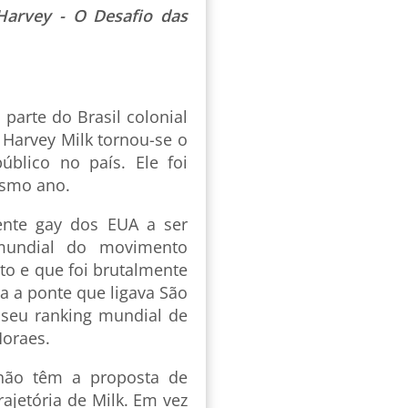
arvey - O Desafio das
 parte do Brasil colonial
Harvey Milk tornou-se o
blico no país. Ele foi
esmo ano.
mente gay dos EUA a ser
 mundial do movimento
o e que foi brutalmente
a a ponte que ligava São
e seu ranking mundial de
Moraes.
 não têm a proposta de
rajetória de Milk. Em vez