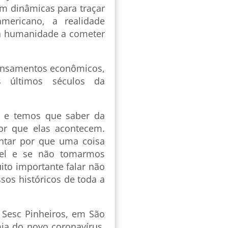
em dinâmicas para traçar
americano, a realidade
m a humanidade a cometer
pensamentos econômicos,
s últimos séculos da
 e temos que saber da
or que elas acontecem.
ontar por que uma coisa
ível e se não tomarmos
ito importante falar não
os históricos de toda a
 Sesc Pinheiros, em São
ia do novo coronavírus.