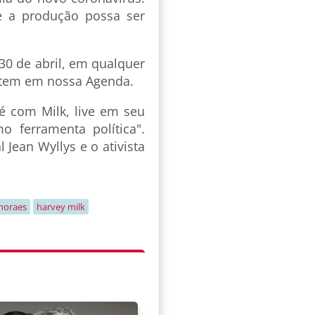
e a produção possa ser
 30 de abril, em qualquer
ê tem em nossa Agenda.
fé com Milk, live em seu
 ferramenta política".
 Jean Wyllys e o ativista
moraes
harvey milk