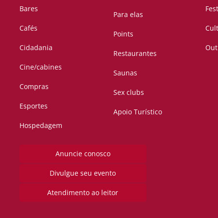
Bares
Fes
Para elas
Cafés
Cul
Points
Cidadania
Out
Restaurantes
Cine/cabines
Saunas
Compras
Sex clubs
Esportes
Apoio Turístico
Hospedagem
Anuncie conosco
Divulgue seu evento
Atendimento ao leitor