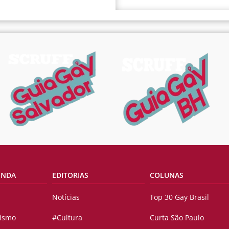
ENDA
EDITORIAS
COLUNAS
Notícias
Top 30 Gay Brasil
vismo
#Cultura
Curta São Paulo