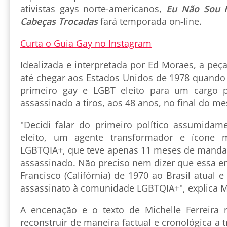
ativistas gays norte-americanos,
Eu Não Sou H
Cabeças Trocadas
fará temporada on-line.
Curta o Guia Gay no Instagram
Idealizada e interpretada por Ed Moraes, a peça
até chegar aos Estados Unidos de 1978 quando 
primeiro gay e LGBT eleito para um cargo pú
assassinado a tiros, aos 48 anos, no final do m
"Decidi falar do primeiro político assumida
eleito, um agente transformador e ícone
LGBTQIA+, que teve apenas 11 meses de mandat
assassinado. Não preciso nem dizer que essa er
Francisco (Califórnia) de 1970 ao Brasil atual 
assassinato à comunidade LGBTQIA+", explica 
A encenação e o texto de Michelle Ferreira
reconstruir de maneira factual e cronológica a t