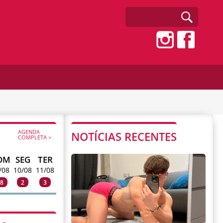
AGENDA
NOTÍCIAS RECENTES
COMPLETA >
OM
SEG
TER
/08
10/08
11/08
8
2
3