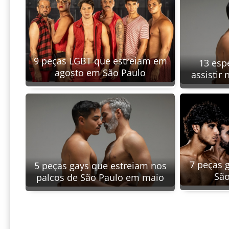
9 peças LGBT que estreiam em
13 esp
agosto em São Paulo
assistir
7 peças 
5 peças gays que estreiam nos
São
palcos de São Paulo em maio