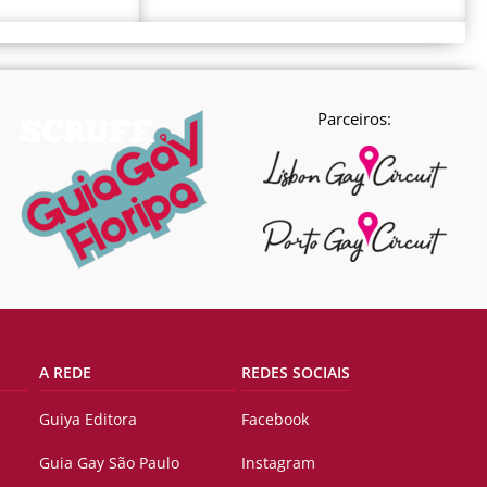
Parceiros:
A REDE
REDES SOCIAIS
Guiya Editora
Facebook
Guia Gay São Paulo
Instagram