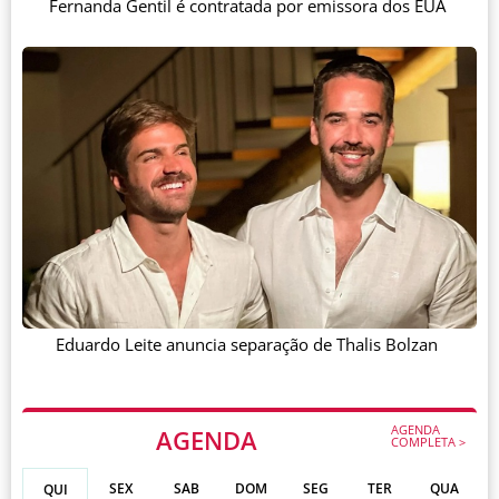
Fernanda Gentil é contratada por emissora dos EUA
Eduardo Leite anuncia separação de Thalis Bolzan
AGENDA
AGENDA
COMPLETA >
SEX
SAB
DOM
SEG
TER
QUA
QUI