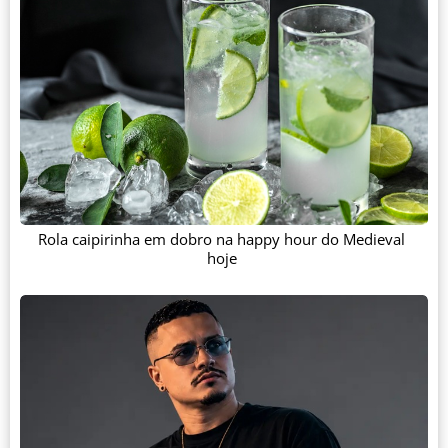
Rola caipirinha em dobro na happy hour do Medieval
hoje