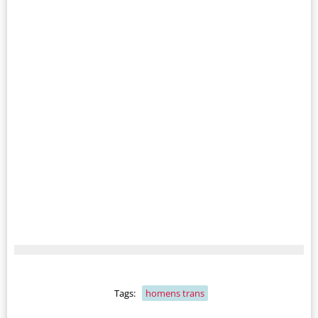
Tags:
homens trans