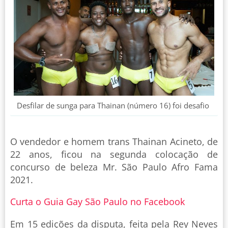
Desfilar de sunga para Thainan (número 16) foi desafio
O vendedor e homem trans Thainan Acineto, de
22 anos, ficou na segunda colocação de
concurso de beleza Mr. São Paulo Afro Fama
2021.
Curta o Guia Gay São Paulo no Facebook
Em 15 edições da disputa, feita pela Rey Neves