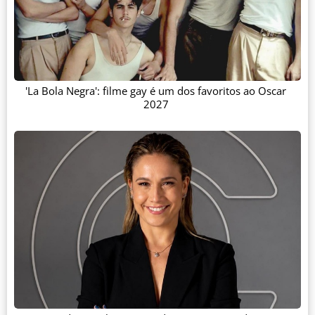
'La Bola Negra': filme gay é um dos favoritos ao Oscar
2027