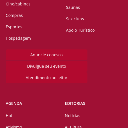
Cine/cabines
Saunas
Compras
Sex clubs
Esportes
Apoio Turístico
Hospedagem
Anuncie conosco
Divulgue seu evento
Atendimento ao leitor
AGENDA
EDITORIAS
Hot
Notícias
Ativismo
#Cultura