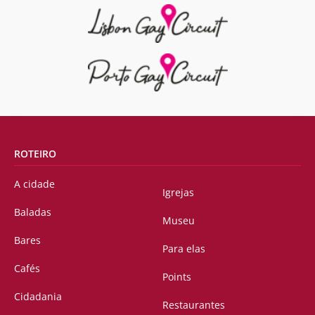
ROTEIRO
A cidade
Igrejas
Baladas
Museu
Bares
Para elas
Cafés
Points
Cidadania
Restaurantes