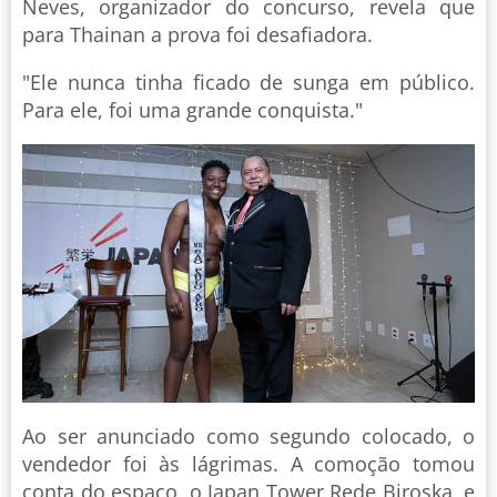
Neves, organizador do concurso, revela que
para Thainan a prova foi desafiadora.
"Ele nunca tinha ficado de sunga em público.
Para ele, foi uma grande conquista."
Ao ser anunciado como segundo colocado, o
vendedor foi às lágrimas. A comoção tomou
conta do espaço, o Japan Tower Rede Biroska, e