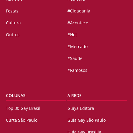
Festas
#Cidadania
Cultura
#Acontece
Outros
#Hot
#Mercado
#Saúde
#Famosos
COLUNAS
A REDE
Top 30 Gay Brasil
Guiya Editora
Curta São Paulo
Guia Gay São Paulo
Guia Gay Brasilia